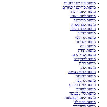
מתנות סוף שנה לגננות
מתנות סוף שנה למורים
מתנות ליום הולדת
מתנות ליום נישואין
מתנות סוף שנה
מתנות לבר מצווה
מתנות לבת מצווה
מתנות לחינה
מתנות לחתונה
מתנות שחרור
מתנות גיוס
מתנות תודה
מתנות למילואים
מתנה למפקד/ת
מתנות לקיץ
מתנות לחג
מתנות לראש השנה
מתנות לסוכות
מתנות לחנוכה
מתנות לט"ו בשבט
מתנות לפורים
מתנות לל"ג בעומר
מתנות ליום העצמאות
מתנות כחול לבן
מתנות לשבועות