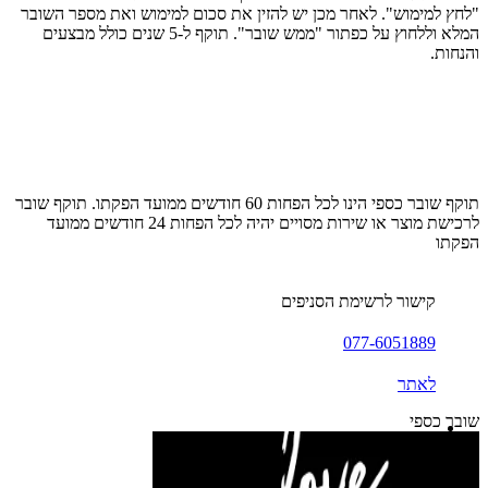
"לחץ למימוש". לאחר מכן יש להזין את סכום למימוש ואת מספר השובר
המלא וללחוץ על כפתור "ממש שובר". תוקף ל-5 שנים כולל מבצעים
והנחות.
תוקף שובר כספי הינו לכל הפחות 60 חודשים ממועד הפקתו. תוקף שובר
לרכישת מוצר או שירות מסויים יהיה לכל הפחות 24 חודשים ממועד
הפקתו
קישור לרשימת הסניפים
077-6051889
לאתר
שובר כספי