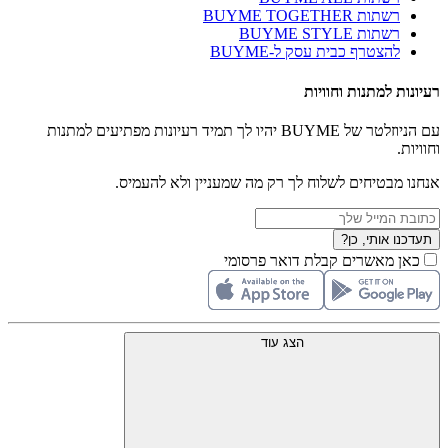
רשתות BUYME TOGETHER
רשתות BUYME STYLE
להצטרף כבית עסק ל-BUYME
רעיונות למתנות וחוויות
עם הניוזלטר של BUYME יהיו לך תמיד רעיונות מפתיעים למתנות
וחוויות.
אנחנו מבטיחים לשלוח לך רק מה שמעניין ולא להעמיס.
תעדכנו אותי, כן?
כאן מאשרים קבלת דואר פרסומי
הצג עוד