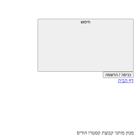
דלג
תפריט
מעל
עליון
תפריט
עליון
חיפוש
כניסה / הרשמה
סוף
דף הבית
אזור
תפריט
עליון
מגוון מותגי קבוצת קסטרו הודיס