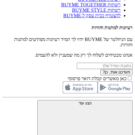
רשתות BUYME TOGETHER
רשתות BUYME STYLE
להצטרף כבית עסק ל-BUYME
רעיונות למתנות וחוויות
עם הניוזלטר של BUYME יהיו לך תמיד רעיונות מפתיעים למתנות
וחוויות.
אנחנו מבטיחים לשלוח לך רק מה שמעניין ולא להעמיס.
תעדכנו אותי, כן?
כאן מאשרים קבלת דואר פרסומי
הצג עוד