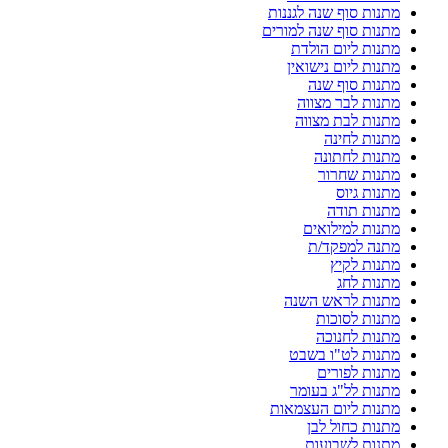
מתנות סוף שנה לגננות
מתנות סוף שנה למורים
מתנות ליום הולדת
מתנות ליום נישואין
מתנות סוף שנה
מתנות לבר מצווה
מתנות לבת מצווה
מתנות לחינה
מתנות לחתונה
מתנות שחרור
מתנות גיוס
מתנות תודה
מתנות למילואים
מתנה למפקד/ת
מתנות לקיץ
מתנות לחג
מתנות לראש השנה
מתנות לסוכות
מתנות לחנוכה
מתנות לט"ו בשבט
מתנות לפורים
מתנות לל"ג בעומר
מתנות ליום העצמאות
מתנות כחול לבן
מתנות לשבועות