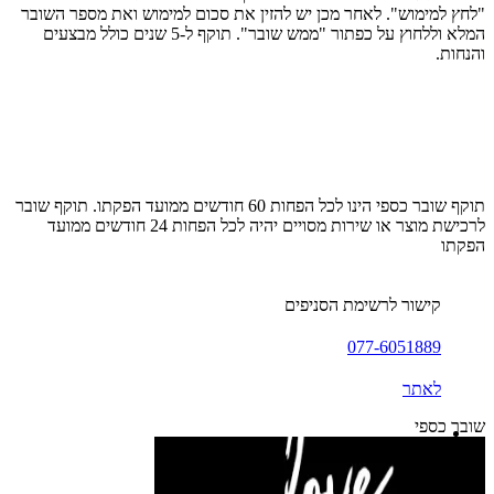
"לחץ למימוש". לאחר מכן יש להזין את סכום למימוש ואת מספר השובר
המלא וללחוץ על כפתור "ממש שובר". תוקף ל-5 שנים כולל מבצעים
והנחות.
תוקף שובר כספי הינו לכל הפחות 60 חודשים ממועד הפקתו. תוקף שובר
לרכישת מוצר או שירות מסויים יהיה לכל הפחות 24 חודשים ממועד
הפקתו
קישור לרשימת הסניפים
077-6051889
לאתר
שובר כספי