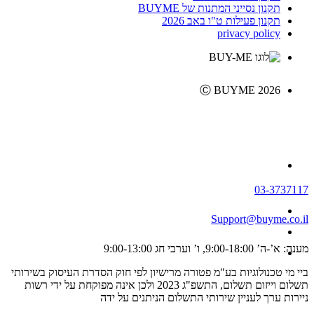
תקנון נסייני המתנות של BUYME
תקנון פעילות ט"ו באב 2026
privacy policy
Ⓒ BUYME 2026
03-3737117
Support@buyme.co.il
מענה: א’-ה’ 9:00-18:00, ו’ וערבי חג 9:00-13:00
ביי מי טכנולוגיות בע"מ פטורה מרישיון לפי חוק הסדרת העיסוק בשירותי
תשלום וייזום תשלום, התשפ"ג 2023 ולכן אינה מפוקחת על ידי רשות
ניירות ערך לעניין שירותי התשלום הניתנים על ידה