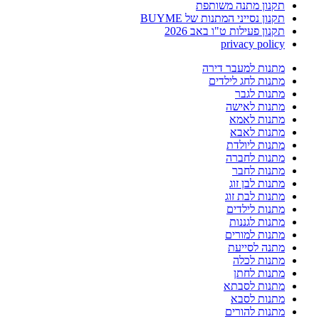
תקנון מתנה משותפת
תקנון נסייני המתנות של BUYME
תקנון פעילות ט"ו באב 2026
privacy policy
מתנות למעבר דירה
מתנות לחג לילדים
מתנות לגבר
מתנות לאישה
מתנות לאמא
מתנות לאבא
מתנות ליולדת
מתנות לחברה
מתנות לחבר
מתנות לבן זוג
מתנות לבת זוג
מתנות לילדים
מתנות לגננות
מתנות למורים
מתנה לסייעת
מתנות לכלה
מתנות לחתן
מתנות לסבתא
מתנות לסבא
מתנות להורים