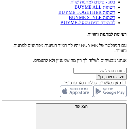
בלוג - טיפים למתנות שוות
רשתות BUYME ALL
רשתות BUYME TOGETHER
רשתות BUYME STYLE
להצטרף כבית עסק ל-BUYME
רעיונות למתנות וחוויות
עם הניוזלטר של BUYME יהיו לך תמיד רעיונות מפתיעים למתנות
וחוויות.
אנחנו מבטיחים לשלוח לך רק מה שמעניין ולא להעמיס.
תעדכנו אותי, כן?
כאן מאשרים קבלת דואר פרסומי
הצג עוד