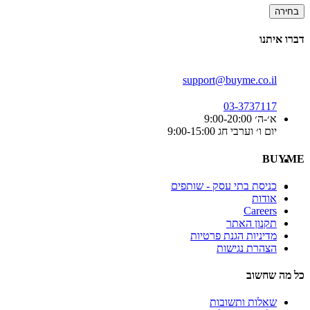
בחירה
דברו איתנו
support@buyme.co.il
03-3737117
א׳-ה׳ 9:00-20:00
יום ו׳ וערבי חג 9:00-15:00
BUYME
כניסת בתי עסק - שותפים
אודות
Careers
תקנון האתר
מדיניות הגנת פרטיות
הצהרת נגישות
כל מה שחשוב
שאלות ותשובות