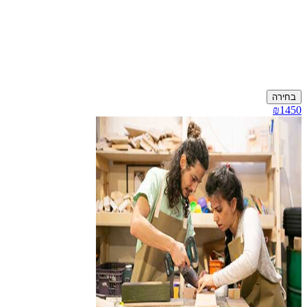
בחירה
₪1450