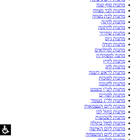
מתנות סוף שנה
מתנות לבר מצווה
מתנות לבת מצווה
מתנות לחינה
מתנות לחתונה
מתנות שחרור
מתנות גיוס
מתנות תודה
מתנות למילואים
מתנה למפקד/ת
מתנות לקיץ
מתנות לחג
מתנות לראש השנה
מתנות לסוכות
מתנות לחנוכה
מתנות לט"ו בשבט
מתנות לפורים
מתנות לל"ג בעומר
מתנות ליום העצמאות
מתנות כחול לבן
מתנות לשבועות
מתנות למזל בתולה
מתנות ליום האישה
מתנות ליום המשפחה
מתנות לולנטיין