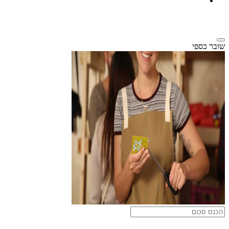
שובר כספי