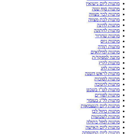
מתנות ליום נישואין
מתנות סוף שנה
מתנות לבר מצווה
מתנות לבת מצווה
מתנות לחינה
מתנות לחתונה
מתנות שחרור
מתנות גיוס
מתנות תודה
מתנות למילואים
מתנה למפקד/ת
מתנות לקיץ
מתנות לחג
מתנות לראש השנה
מתנות לסוכות
מתנות לחנוכה
מתנות לט"ו בשבט
מתנות לפורים
מתנות לל"ג בעומר
מתנות ליום העצמאות
מתנות כחול לבן
מתנות לשבועות
מתנות למזל בתולה
מתנות ליום האישה
מתנות ליום המשפחה