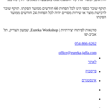
תוקף שובר כספי הינו לכל הפחות 60 חודשים ממועד הפקתו. תוקף שובר
לרכישת מוצר או שירות מסויים יהיה לכל הפחות 24 חודשים ממועד
הפקתו
סדנאות לפיתוח יצירתיות | Eureka Workshop‏, שמעון הצדיק, תל
אביב-יפו
054-866-6262
office@eureka-jaffa.com
לאתר
פייסבוק
אינסטגרם