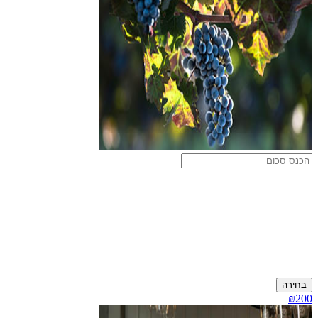
בחירה
₪200