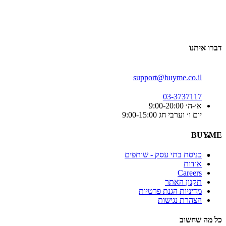
דברו איתנו
support@buyme.co.il
03-3737117
א׳-ה׳ 9:00-20:00
יום ו׳ וערבי חג 9:00-15:00
BUYME
כניסת בתי עסק - שותפים
אודות
Careers
תקנון האתר
מדיניות הגנת פרטיות
הצהרת נגישות
כל מה שחשוב