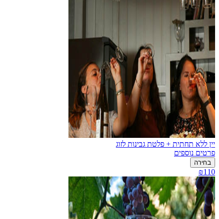
יין ללא תחתית + פלטת גבינות לזוג
פרטים נוספים
בחירה
₪110