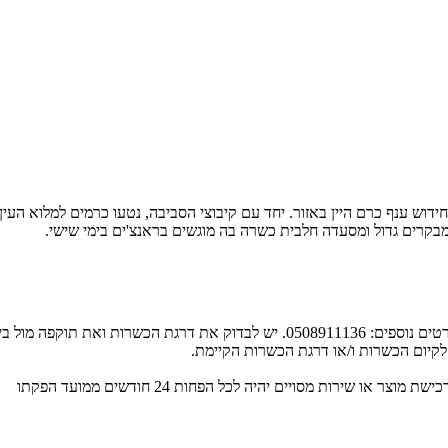
דוש ענף כרם היין באזור. יחד עם קיבוצי הסביבה, נטעו כרמים למלוא העין 
 מבקרים גדול ומסעדה חלבית כשרה בה מוגשים בראנצ'ים בימי שישי.