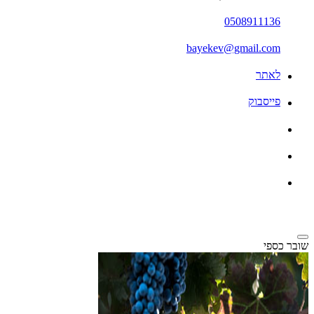
0508911136
bayekev@gmail.com
לאתר
פייסבוק
שובר כספי