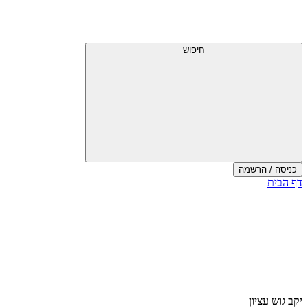
חיפוש
כניסה / הרשמה
דף הבית
יקב גוש עציון