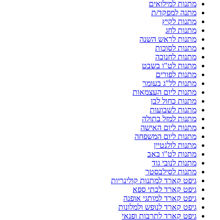
מתנות למילואים
מתנה למפקד/ת
מתנות לקיץ
מתנות לחג
מתנות לראש השנה
מתנות לסוכות
מתנות לחנוכה
מתנות לט"ו בשבט
מתנות לפורים
מתנות לל"ג בעומר
מתנות ליום העצמאות
מתנות כחול לבן
מתנות לשבועות
מתנות למזל בתולה
מתנות ליום האישה
מתנות ליום המשפחה
מתנות לולנטיין
מתנות לט"ו באב
מתנות לנובי גוד
מתנות לסילבסטר
גיפט קארד למתנות קולינריות
גיפט קארד לבתי ספא
גיפט קארד למותגי אופנה
גיפט קארד לנופש ולמלונות
גיפט קארד לתרבות ופנאי