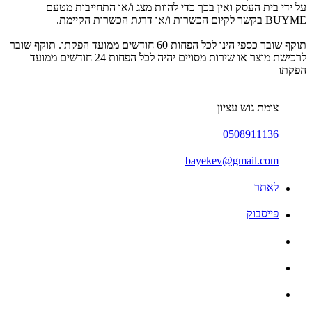
על ידי בית העסק ואין בכך כדי להוות מצג ו/או התחייבות מטעם
BUYME בקשר לקיום הכשרות ו/או דרגת הכשרות הקיימת.
תוקף שובר כספי הינו לכל הפחות 60 חודשים ממועד הפקתו. תוקף שובר
לרכישת מוצר או שירות מסויים יהיה לכל הפחות 24 חודשים ממועד
הפקתו
צומת גוש עציון
0508911136
bayekev@gmail.com
לאתר
פייסבוק