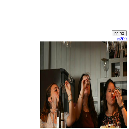
בחירה
₪200