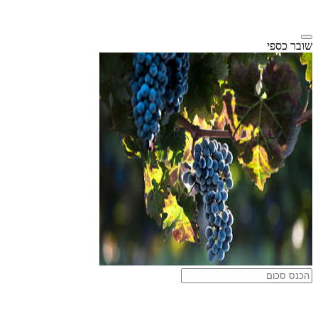
שובר כספי