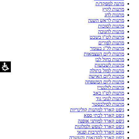
מתנה למפקד/ת
מתנות לקיץ
מתנות לחג
מתנות לראש השנה
מתנות לסוכות
מתנות לחנוכה
מתנות לט"ו בשבט
מתנות לפורים
מתנות לל"ג בעומר
מתנות ליום העצמאות
מתנות כחול לבן
מתנות לשבועות
מתנות למזל בתולה
מתנות ליום האישה
מתנות ליום המשפחה
מתנות לולנטיין
מתנות לט"ו באב
מתנות לנובי גוד
מתנות לסילבסטר
גיפט קארד למתנות קולינריות
גיפט קארד לבתי ספא
גיפט קארד למותגי אופנה
גיפט קארד לנופש ולמלונות
גיפט קארד לתרבות ופנאי
גיפט קארד לסדנאות והעשרה