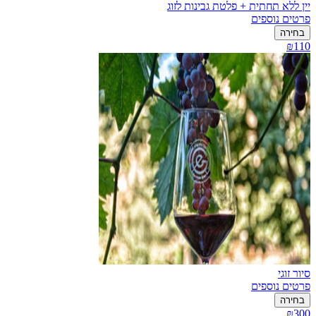
יין ללא תחתית + פלטת גבינות לזוג
פרטים נוספים
בחירה
₪110
סיור זוגי
פרטים נוספים
בחירה
₪300