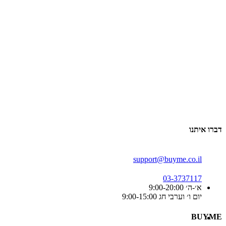
דברו איתנו
support@buyme.co.il
03-3737117
א׳-ה׳ 9:00-20:00
יום ו׳ וערבי חג 9:00-15:00
BUYME