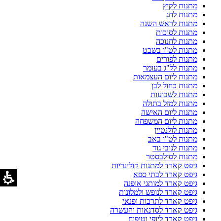
מתנות לקיץ
מתנות לחג
מתנות לראש השנה
מתנות לסוכות
מתנות לחנוכה
מתנות לט"ו בשבט
מתנות לפורים
מתנות לל"ג בעומר
מתנות ליום העצמאות
מתנות כחול לבן
מתנות לשבועות
מתנות למזל בתולה
מתנות ליום האישה
מתנות ליום המשפחה
מתנות לולנטיין
מתנות לט"ו באב
מתנות לנובי גוד
מתנות לסילבסטר
גיפט קארד למתנות קולינריות
גיפט קארד לבתי ספא
גיפט קארד למותגי אופנה
גיפט קארד לנופש ולמלונות
גיפט קארד לתרבות ופנאי
גיפט קארד לסדנאות והעשרה
גיפט קארד ליופי וטיפוח