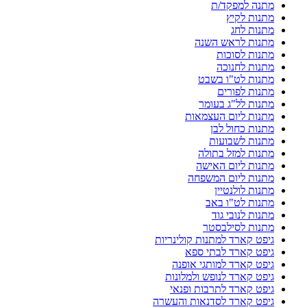
מתנה למפקד/ת
מתנות לקיץ
מתנות לחג
מתנות לראש השנה
מתנות לסוכות
מתנות לחנוכה
מתנות לט"ו בשבט
מתנות לפורים
מתנות לל"ג בעומר
מתנות ליום העצמאות
מתנות כחול לבן
מתנות לשבועות
מתנות למזל בתולה
מתנות ליום האישה
מתנות ליום המשפחה
מתנות לולנטיין
מתנות לט"ו באב
מתנות לנובי גוד
מתנות לסילבסטר
גיפט קארד למתנות קולינריות
גיפט קארד לבתי ספא
גיפט קארד למותגי אופנה
גיפט קארד לנופש ולמלונות
גיפט קארד לתרבות ופנאי
גיפט קארד לסדנאות והעשרה