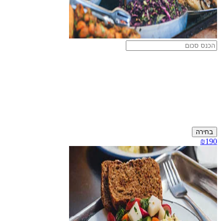
בחירה
₪190