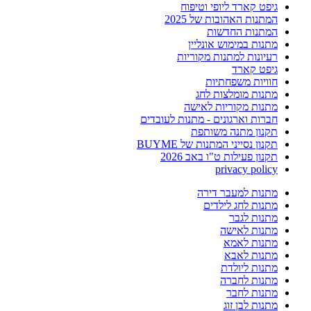
גיפט קארד ליופי וטיפוח
המתנות האהובות של 2025
המתנות החדשות
מתנות במימוש אונליין
רעיונות למתנות מקוריות
גיפט קארד
חוויות משפחתיות
מתנות מומלצות לחג
מתנות מקוריות לאישה
חברות וארגונים - מתנות לעובדים
תקנון מתנה משותפת
תקנון נסייני המתנות של BUYME
תקנון פעילות ט"ו באב 2026
privacy policy
מתנות למעבר דירה
מתנות לחג לילדים
מתנות לגבר
מתנות לאישה
מתנות לאמא
מתנות לאבא
מתנות ליולדת
מתנות לחברה
מתנות לחבר
מתנות לבן זוג