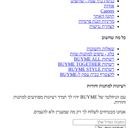
כניסת בתי עסק - שותפים
אודות
Careers
תקנון האתר
מדיניות הגנת פרטיות
הצהרת נגישות
כל מה שחשוב
שאלות ותשובות
בלוג - טיפים למתנות שוות
רשתות BUYME ALL
רשתות BUYME TOGETHER
רשתות BUYME STYLE
להצטרף כבית עסק ל-BUYME
רעיונות למתנות וחוויות
עם הניוזלטר של BUYME יהיו לך תמיד רעיונות מפתיעים למתנות
וחוויות.
אנחנו מבטיחים לשלוח לך רק מה שמעניין ולא להעמיס.