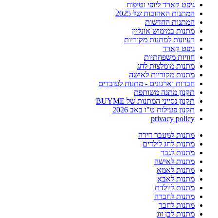
גיפט קארד ליופי וטיפוח
המתנות האהובות של 2025
המתנות החדשות
מתנות במימוש אונליין
רעיונות למתנות מקוריות
גיפט קארד
חוויות משפחתיות
מתנות מומלצות לחג
מתנות מקוריות לאישה
חברות וארגונים - מתנות לעובדים
תקנון מתנה משותפת
תקנון נסייני המתנות של BUYME
תקנון פעילות ט"ו באב 2026
privacy policy
מתנות למעבר דירה
מתנות לחג לילדים
מתנות לגבר
מתנות לאישה
מתנות לאמא
מתנות לאבא
מתנות ליולדת
מתנות לחברה
מתנות לחבר
מתנות לבן זוג