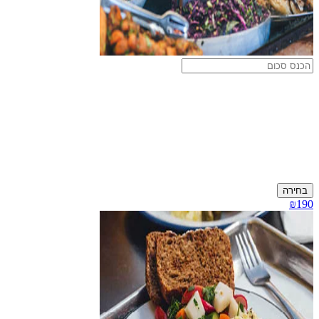
בחירה
₪190