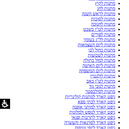
מתנות לקיץ
מתנות לחג
מתנות לראש השנה
מתנות לסוכות
מתנות לחנוכה
מתנות לט"ו בשבט
מתנות לפורים
מתנות לל"ג בעומר
מתנות ליום העצמאות
מתנות כחול לבן
מתנות לשבועות
מתנות למזל בתולה
מתנות ליום האישה
מתנות ליום המשפחה
מתנות לולנטיין
מתנות לט"ו באב
מתנות לנובי גוד
מתנות לסילבסטר
גיפט קארד למתנות קולינריות
גיפט קארד לבתי ספא
גיפט קארד למותגי אופנה
גיפט קארד לנופש ולמלונות
גיפט קארד לתרבות ופנאי
גיפט קארד לסדנאות והעשרה
גיפט קארד ליופי וטיפוח