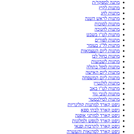
מתנה למפקד/ת
מתנות לקיץ
מתנות לחג
מתנות לראש השנה
מתנות לסוכות
מתנות לחנוכה
מתנות לט"ו בשבט
מתנות לפורים
מתנות לל"ג בעומר
מתנות ליום העצמאות
מתנות כחול לבן
מתנות לשבועות
מתנות למזל בתולה
מתנות ליום האישה
מתנות ליום המשפחה
מתנות לולנטיין
מתנות לט"ו באב
מתנות לנובי גוד
מתנות לסילבסטר
גיפט קארד למתנות קולינריות
גיפט קארד לבתי ספא
גיפט קארד למותגי אופנה
גיפט קארד לנופש ולמלונות
גיפט קארד לתרבות ופנאי
גיפט קארד לסדנאות והעשרה