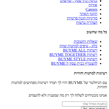
כניסת בתי עסק - שותפים
אודות
Careers
תקנון האתר
מדיניות הגנת פרטיות
הצהרת נגישות
כל מה שחשוב
שאלות ותשובות
בלוג - טיפים למתנות שוות
רשתות BUYME ALL
רשתות BUYME TOGETHER
רשתות BUYME STYLE
להצטרף כבית עסק ל-BUYME
רעיונות למתנות וחוויות
עם הניוזלטר של BUYME יהיו לך תמיד רעיונות מפתיעים למתנות
וחוויות.
אנחנו מבטיחים לשלוח לך רק מה שמעניין ולא להעמיס.