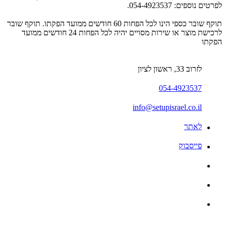
לפרטים נוספים: 054-4923537.
תוקף שובר כספי הינו לכל הפחות 60 חודשים ממועד הפקתו. תוקף שובר
לרכישת מוצר או שירות מסויים יהיה לכל הפחות 24 חודשים ממועד
הפקתו
לזרוב 33, ראשון לציון
054-4923537
info@setupisrael.co.il
לאתר
פייסבוק