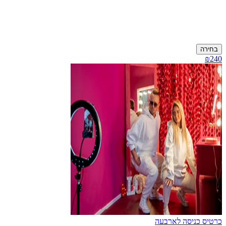
בחירה
₪240
כרטיס כניסה לארבעה