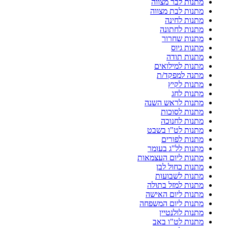
מתנות לבר מצווה
מתנות לבת מצווה
מתנות לחינה
מתנות לחתונה
מתנות שחרור
מתנות גיוס
מתנות תודה
מתנות למילואים
מתנה למפקד/ת
מתנות לקיץ
מתנות לחג
מתנות לראש השנה
מתנות לסוכות
מתנות לחנוכה
מתנות לט"ו בשבט
מתנות לפורים
מתנות לל"ג בעומר
מתנות ליום העצמאות
מתנות כחול לבן
מתנות לשבועות
מתנות למזל בתולה
מתנות ליום האישה
מתנות ליום המשפחה
מתנות לולנטיין
מתנות לט"ו באב