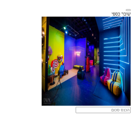
שובר כספי