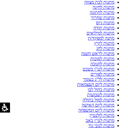
מתנות לבת מצווה
מתנות לחינה
מתנות לחתונה
מתנות שחרור
מתנות גיוס
מתנות תודה
מתנות למילואים
מתנה למפקד/ת
מתנות לקיץ
מתנות לחג
מתנות לראש השנה
מתנות לסוכות
מתנות לחנוכה
מתנות לט"ו בשבט
מתנות לפורים
מתנות לל"ג בעומר
מתנות ליום העצמאות
מתנות כחול לבן
מתנות לשבועות
מתנות למזל בתולה
מתנות ליום האישה
מתנות ליום המשפחה
מתנות לולנטיין
מתנות לט"ו באב
מתנות לנובי גוד