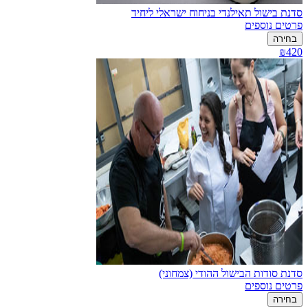
סדנת בישול תאילנדי בניחוח ישראלי ליחיד
פרטים נוספים
בחירה
₪420
סדנת סודות הבישול ההודי (צמחוני)
פרטים נוספים
בחירה