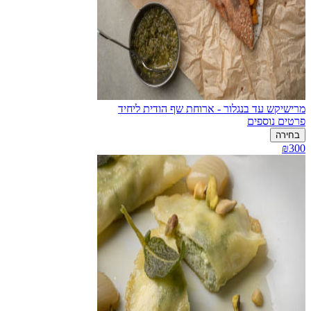
מרישיקש עד בנגלור - ארוחת שף הודית ליחיד
פרטים נוספים
בחירה
₪300