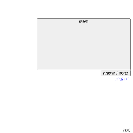
חיפוש
כניסה / הרשמה
דף הבית
נולה