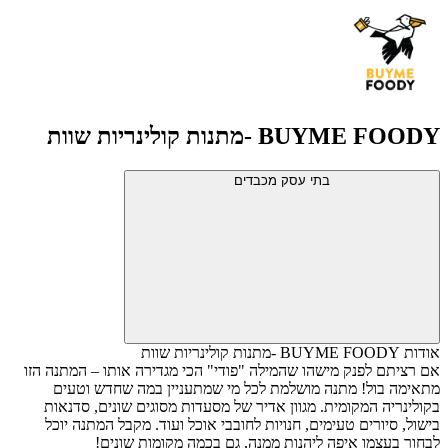
BUYME FOODY -מתנות קולינריות שוות
בתי עסק מכבדים
אודות BUYME FOODY -מתנות קולינריות שוות
אם רציתם לפנק מישהו שהמילה "פודי" הכי מגדירה אותו – המתנה הזו
מתאימה בול! מתנה מושלמת לכל מי שמתעניין במה שחדש וטעים
בקולינריה המקומית. מגוון אדיר של מסעדות מסוגים שונים, סדנאות
בישול, סיורים טעימים, חנויות לחובבי אוכל ועוד. מקבל המתנה יוכל
לבחור בעצמו איפה ליהנות ממנה, גם בכמה מקומות שונים!