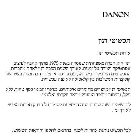
תכשיטי דנון
אודות תכשיטי דנון
דנון היא חברה משפחתית שנוסדה בשנת 1975 מתוך אהבה לעיצוב,
אסתטיקה ויצירה על־זמנית. לאורך השנים הפכה דנון לאחת מחברות
התכשיטים המובילות בישראל, עם פריסה ארצית רחבה ומגוון עשיר של
קולקציות המשלבות בין קלאסיקה לאופנה עכשווית.
תכשיטי דנון מיוצרים מחומרים איכותיים, בציפוי זהב או כסף טהור, ללא
ניקל, ובגימור מוקפד המעניק מראה יוקרתי ואלגנטי.
לתכשיטים ישנה שכבת הגנה המסייעת לשמור על הברק ואיכות הציפוי
לאורך זמן.
לכל תכשיט ניתנת אחריות לשנה, בהתאם לתקנון והוראות השימוש.