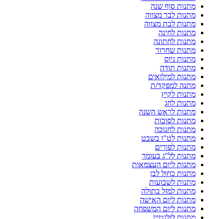
מתנות סוף שנה
מתנות לבר מצווה
מתנות לבת מצווה
מתנות לחינה
מתנות לחתונה
מתנות שחרור
מתנות גיוס
מתנות תודה
מתנות למילואים
מתנה למפקד/ת
מתנות לקיץ
מתנות לחג
מתנות לראש השנה
מתנות לסוכות
מתנות לחנוכה
מתנות לט"ו בשבט
מתנות לפורים
מתנות לל"ג בעומר
מתנות ליום העצמאות
מתנות כחול לבן
מתנות לשבועות
מתנות למזל בתולה
מתנות ליום האישה
מתנות ליום המשפחה
מתנות לולנטיין