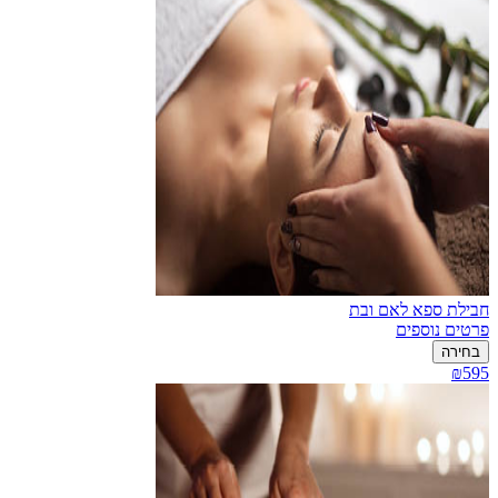
חבילת ספא לאם ובת
פרטים נוספים
בחירה
₪595