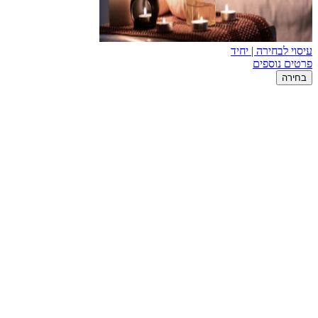
עיסוי לבחירה | יחיד
פרטים נוספים
בחירה