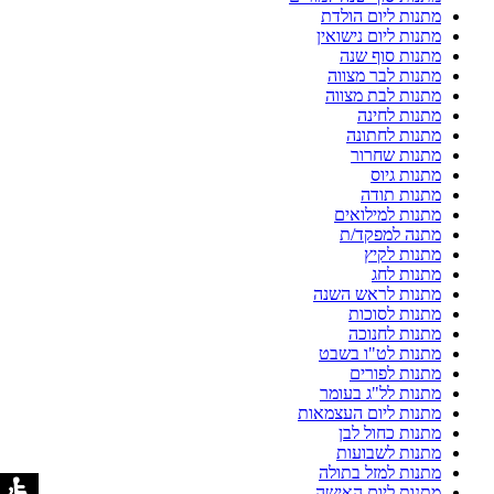
מתנות ליום הולדת
מתנות ליום נישואין
מתנות סוף שנה
מתנות לבר מצווה
מתנות לבת מצווה
מתנות לחינה
מתנות לחתונה
מתנות שחרור
מתנות גיוס
מתנות תודה
מתנות למילואים
מתנה למפקד/ת
מתנות לקיץ
מתנות לחג
מתנות לראש השנה
מתנות לסוכות
מתנות לחנוכה
מתנות לט"ו בשבט
מתנות לפורים
מתנות לל"ג בעומר
מתנות ליום העצמאות
מתנות כחול לבן
מתנות לשבועות
מתנות למזל בתולה
מתנות ליום האישה