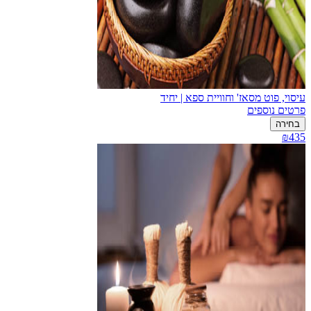
עיסוי, פוט מסאז' וחוויית ספא | יחיד
פרטים נוספים
בחירה
₪435