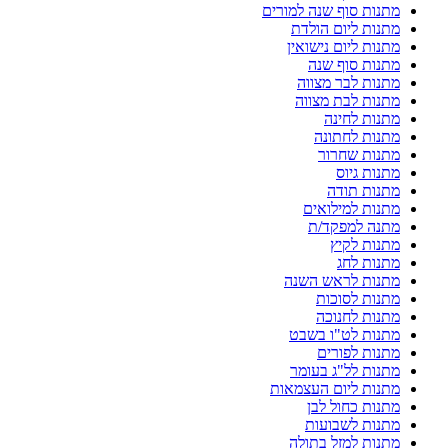
מתנות סוף שנה למורים
מתנות ליום הולדת
מתנות ליום נישואין
מתנות סוף שנה
מתנות לבר מצווה
מתנות לבת מצווה
מתנות לחינה
מתנות לחתונה
מתנות שחרור
מתנות גיוס
מתנות תודה
מתנות למילואים
מתנה למפקד/ת
מתנות לקיץ
מתנות לחג
מתנות לראש השנה
מתנות לסוכות
מתנות לחנוכה
מתנות לט"ו בשבט
מתנות לפורים
מתנות לל"ג בעומר
מתנות ליום העצמאות
מתנות כחול לבן
מתנות לשבועות
מתנות למזל בתולה