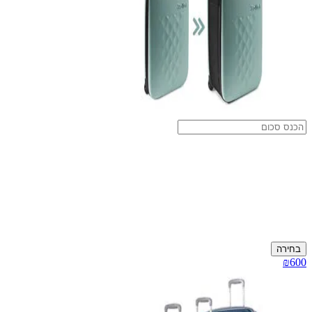
בחירה
₪600