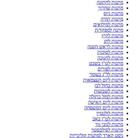
מתנות לחתונה
מתנות שחרור
מתנות גיוס
מתנות תודה
מתנות למילואים
מתנה למפקד/ת
מתנות לקיץ
מתנות לחג
מתנות לראש השנה
מתנות לסוכות
מתנות לחנוכה
מתנות לט"ו בשבט
מתנות לפורים
מתנות לל"ג בעומר
מתנות ליום העצמאות
מתנות כחול לבן
מתנות לשבועות
מתנות למזל בתולה
מתנות ליום האישה
מתנות ליום המשפחה
מתנות לולנטיין
מתנות לט"ו באב
מתנות לנובי גוד
מתנות לסילבסטר
גיפט קארד למתנות קולינריות