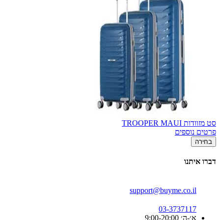
סט מזוודות TROOPER MAUI
פרטים נוספים
בחירה
דברו איתנו
support@buyme.co.il
03-3737117
א׳-ה׳ 9:00-20:00