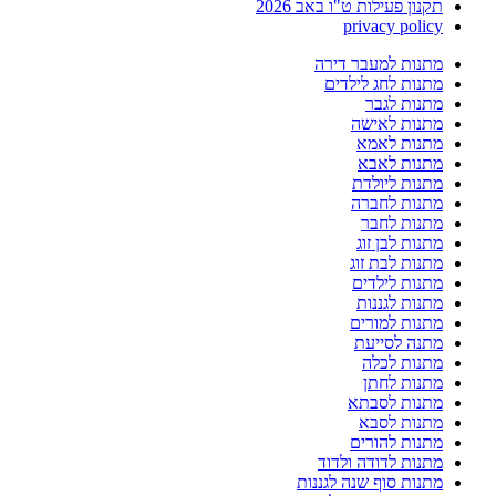
תקנון פעילות ט"ו באב 2026
privacy policy
מתנות למעבר דירה
מתנות לחג לילדים
מתנות לגבר
מתנות לאישה
מתנות לאמא
מתנות לאבא
מתנות ליולדת
מתנות לחברה
מתנות לחבר
מתנות לבן זוג
מתנות לבת זוג
מתנות לילדים
מתנות לגננות
מתנות למורים
מתנה לסייעת
מתנות לכלה
מתנות לחתן
מתנות לסבתא
מתנות לסבא
מתנות להורים
מתנות לדודה ולדוד
מתנות סוף שנה לגננות