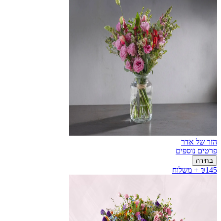
הזר של אדר
פרטים נוספים
בחירה
₪145 + משלוח