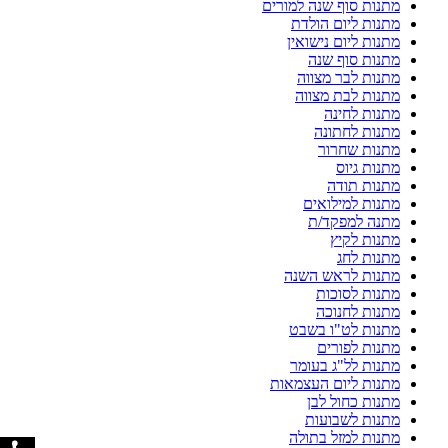
מתנות סוף שנה למורים
מתנות ליום הולדת
מתנות ליום נישואין
מתנות סוף שנה
מתנות לבר מצווה
מתנות לבת מצווה
מתנות לחינה
מתנות לחתונה
מתנות שחרור
מתנות גיוס
מתנות תודה
מתנות למילואים
מתנה למפקד/ת
מתנות לקיץ
מתנות לחג
מתנות לראש השנה
מתנות לסוכות
מתנות לחנוכה
מתנות לט"ו בשבט
מתנות לפורים
מתנות לל"ג בעומר
מתנות ליום העצמאות
מתנות כחול לבן
מתנות לשבועות
מתנות למזל בתולה