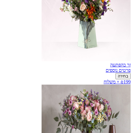
זר בהפתעה
פרטים נוספים
בחירה
₪199 + משלוח