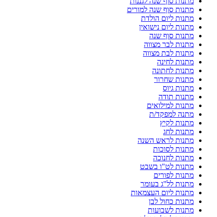
מתנות סוף שנה לגננות
מתנות סוף שנה למורים
מתנות ליום הולדת
מתנות ליום נישואין
מתנות סוף שנה
מתנות לבר מצווה
מתנות לבת מצווה
מתנות לחינה
מתנות לחתונה
מתנות שחרור
מתנות גיוס
מתנות תודה
מתנות למילואים
מתנה למפקד/ת
מתנות לקיץ
מתנות לחג
מתנות לראש השנה
מתנות לסוכות
מתנות לחנוכה
מתנות לט"ו בשבט
מתנות לפורים
מתנות לל"ג בעומר
מתנות ליום העצמאות
מתנות כחול לבן
מתנות לשבועות