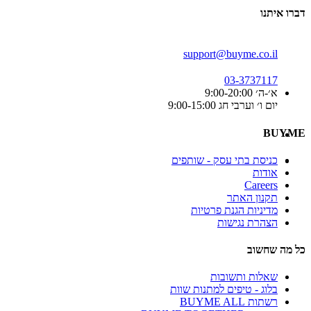
דברו איתנו
support@buyme.co.il
03-3737117
א׳-ה׳ 9:00-20:00
יום ו׳ וערבי חג 9:00-15:00
BUYME
כניסת בתי עסק - שותפים
אודות
Careers
תקנון האתר
מדיניות הגנת פרטיות
הצהרת נגישות
כל מה שחשוב
שאלות ותשובות
בלוג - טיפים למתנות שוות
רשתות BUYME ALL