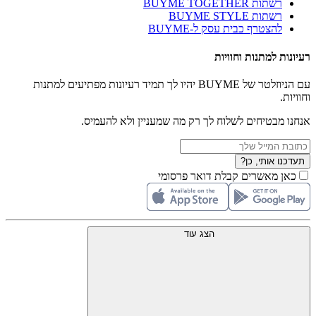
רשתות BUYME TOGETHER
רשתות BUYME STYLE
להצטרף כבית עסק ל-BUYME
רעיונות למתנות וחוויות
עם הניוזלטר של BUYME יהיו לך תמיד רעיונות מפתיעים למתנות
וחוויות.
אנחנו מבטיחים לשלוח לך רק מה שמעניין ולא להעמיס.
תעדכנו אותי, כן?
כאן מאשרים קבלת דואר פרסומי
הצג עוד