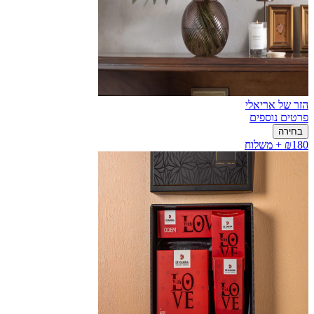
הזר של אריאלי
פרטים נוספים
בחירה
₪180 + משלוח