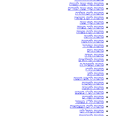
מתנות סוף שנה לגננות
מתנות סוף שנה למורים
מתנות ליום הולדת
מתנות ליום נישואין
מתנות סוף שנה
מתנות לבר מצווה
מתנות לבת מצווה
מתנות לחינה
מתנות לחתונה
מתנות שחרור
מתנות גיוס
מתנות תודה
מתנות למילואים
מתנה למפקד/ת
מתנות לקיץ
מתנות לחג
מתנות לראש השנה
מתנות לסוכות
מתנות לחנוכה
מתנות לט"ו בשבט
מתנות לפורים
מתנות לל"ג בעומר
מתנות ליום העצמאות
מתנות כחול לבן
מתנות לשבועות