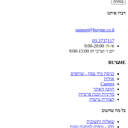
בחירה
דברו איתנו
support@buyme.co.il
03-3737117
א׳-ה׳ 9:00-20:00
יום ו׳ וערבי חג 9:00-15:00
BUYME
כניסת בתי עסק - שותפים
אודות
Careers
תקנון האתר
מדיניות הגנת פרטיות
הצהרת נגישות
כל מה שחשוב
שאלות ותשובות
בלוג - טיפים למתנות שוות