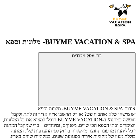
BUYME VACATION & SPA- מלונות וספא
בתי עסק מכבדים
אודות BUYME VACATION & SPA- מלונות וספא
יש מישהו שלא אוהב חופש? אז רק תחשבו איזה אדיר זה לתת ולקבל
חופשה במתנה!
ב-
BUYME VACATION
תוכלו למצוא את כל המלונות,
הצימרים ובתי הספא הכי שווים, מפנקים, ומיוחדים – כדי שמקבל המתנה
יוכל ליהנות מהפוגה נחוצה מהשגרה בדיוק לפי ההעדפות שלו.
המתנה
כוללת מגוון של מקומות אירוח בסגנונות שונים, במקומות שונים בארץ,