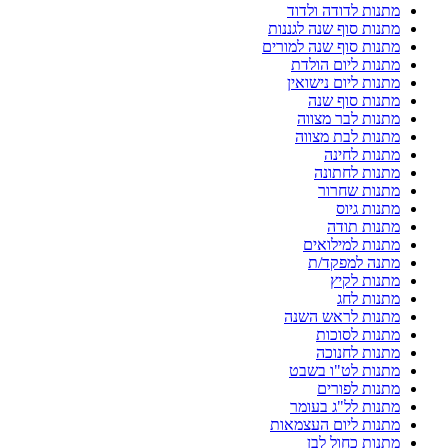
מתנות לדודה ולדוד
מתנות סוף שנה לגננות
מתנות סוף שנה למורים
מתנות ליום הולדת
מתנות ליום נישואין
מתנות סוף שנה
מתנות לבר מצווה
מתנות לבת מצווה
מתנות לחינה
מתנות לחתונה
מתנות שחרור
מתנות גיוס
מתנות תודה
מתנות למילואים
מתנה למפקד/ת
מתנות לקיץ
מתנות לחג
מתנות לראש השנה
מתנות לסוכות
מתנות לחנוכה
מתנות לט"ו בשבט
מתנות לפורים
מתנות לל"ג בעומר
מתנות ליום העצמאות
מתנות כחול לבן