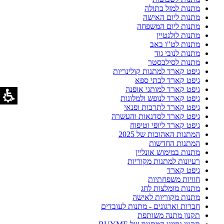
מתנות למזל בתולה
מתנות ליום האישה
מתנות ליום המשפחה
מתנות לולנטיין
מתנות לט"ו באב
מתנות לנובי גוד
מתנות לסילבסטר
גיפט קארד למתנות קולינריות
גיפט קארד לבתי ספא
גיפט קארד למותגי אופנה
גיפט קארד לנופש ולמלונות
גיפט קארד לתרבות ופנאי
גיפט קארד לסדנאות והעשרה
גיפט קארד ליופי וטיפוח
המתנות האהובות של 2025
המתנות החדשות
מתנות במימוש אונליין
רעיונות למתנות מקוריות
גיפט קארד
חוויות משפחתיות
מתנות מומלצות לחג
מתנות מקוריות לאישה
חברות וארגונים - מתנות לעובדים
תקנון מתנה משותפת