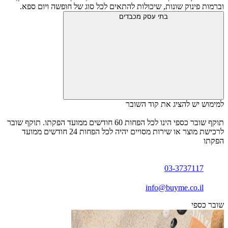
וברמות פינוק שונות, שיכולות להתאים לכל סוג של חופשה ויום ספא.
בתי עסק מכבדים
למימוש יש להציג את קוד השובר
תוקף שובר כספי הינו לכל הפחות 60 חודשים ממועד הפקתו. תוקף שובר
לרכישת מוצר או שירות מסויים יהיה לכל הפחות 24 חודשים ממועד
הפקתו
03-3737117
info@buyme.co.il
שובר כספי