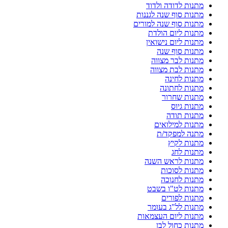
מתנות לדודה ולדוד
מתנות סוף שנה לגננות
מתנות סוף שנה למורים
מתנות ליום הולדת
מתנות ליום נישואין
מתנות סוף שנה
מתנות לבר מצווה
מתנות לבת מצווה
מתנות לחינה
מתנות לחתונה
מתנות שחרור
מתנות גיוס
מתנות תודה
מתנות למילואים
מתנה למפקד/ת
מתנות לקיץ
מתנות לחג
מתנות לראש השנה
מתנות לסוכות
מתנות לחנוכה
מתנות לט"ו בשבט
מתנות לפורים
מתנות לל"ג בעומר
מתנות ליום העצמאות
מתנות כחול לבן