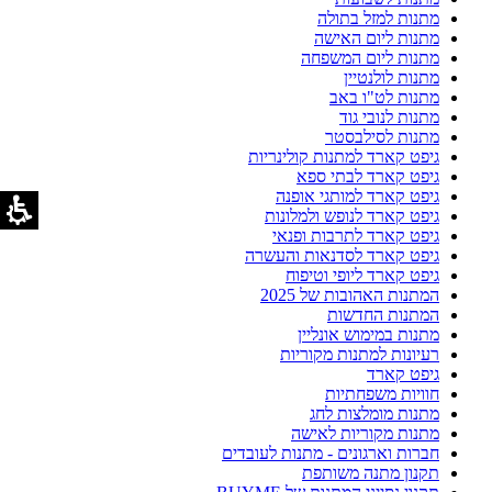
מתנות למזל בתולה
מתנות ליום האישה
מתנות ליום המשפחה
מתנות לולנטיין
מתנות לט"ו באב
מתנות לנובי גוד
מתנות לסילבסטר
גיפט קארד למתנות קולינריות
גיפט קארד לבתי ספא
גיפט קארד למותגי אופנה
גיפט קארד לנופש ולמלונות
גיפט קארד לתרבות ופנאי
גיפט קארד לסדנאות והעשרה
גיפט קארד ליופי וטיפוח
המתנות האהובות של 2025
המתנות החדשות
מתנות במימוש אונליין
רעיונות למתנות מקוריות
גיפט קארד
חוויות משפחתיות
מתנות מומלצות לחג
מתנות מקוריות לאישה
חברות וארגונים - מתנות לעובדים
תקנון מתנה משותפת