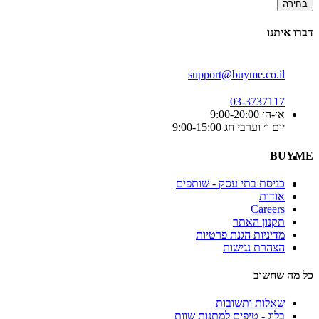
בחירה
דברו איתנו
support@buyme.co.il
03-3737117
א׳-ה׳ 9:00-20:00
יום ו׳ וערבי חג 9:00-15:00
BUYME
כניסת בתי עסק - שותפים
אודות
Careers
תקנון האתר
מדיניות הגנת פרטיות
הצהרת נגישות
כל מה שחשוב
שאלות ותשובות
בלוג - טיפים למתנות שוות