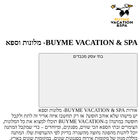
BUYME VACATION & SPA- מלונות וספא
בתי עסק מכבדים
אודות BUYME VACATION & SPA- מלונות וספא
יש מישהו שלא אוהב חופש? אז רק תחשבו איזה אדיר זה לתת ולקבל
חופשה במתנה!
ב-
BUYME VACATION
תוכלו למצוא את כל המלונות,
הצימרים ובתי הספא הכי שווים, מפנקים, ומיוחדים – כדי שמקבל המתנה
יוכל ליהנות מהפוגה נחוצה מהשגרה בדיוק לפי ההעדפות שלו.
המתנה
כוללת מגוון של מקומות אירוח בסגנונות שונים, במקומות שונים בארץ,