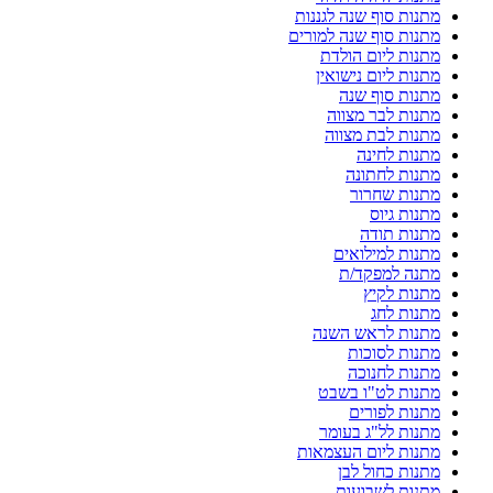
מתנות סוף שנה לגננות
מתנות סוף שנה למורים
מתנות ליום הולדת
מתנות ליום נישואין
מתנות סוף שנה
מתנות לבר מצווה
מתנות לבת מצווה
מתנות לחינה
מתנות לחתונה
מתנות שחרור
מתנות גיוס
מתנות תודה
מתנות למילואים
מתנה למפקד/ת
מתנות לקיץ
מתנות לחג
מתנות לראש השנה
מתנות לסוכות
מתנות לחנוכה
מתנות לט"ו בשבט
מתנות לפורים
מתנות לל"ג בעומר
מתנות ליום העצמאות
מתנות כחול לבן
מתנות לשבועות