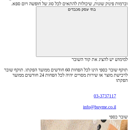
וברמות פינוק שונות, שיכולות להתאים לכל סוג של חופשה ויום ספא.
בתי עסק מכבדים
למימוש יש להציג את קוד השובר
תוקף שובר כספי הינו לכל הפחות 60 חודשים ממועד הפקתו. תוקף שובר
לרכישת מוצר או שירות מסויים יהיה לכל הפחות 24 חודשים ממועד
הפקתו
03-3737117
info@buyme.co.il
שובר כספי