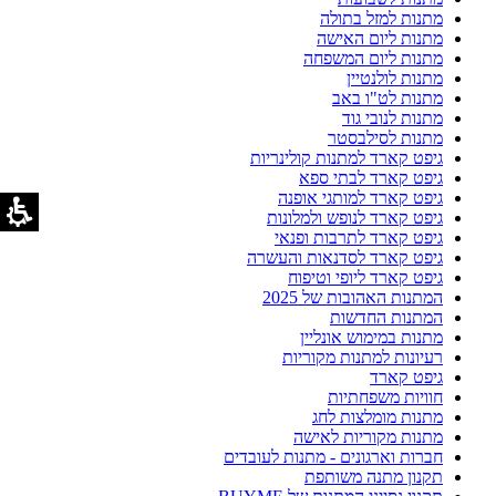
מתנות למזל בתולה
מתנות ליום האישה
מתנות ליום המשפחה
מתנות לולנטיין
מתנות לט"ו באב
מתנות לנובי גוד
מתנות לסילבסטר
גיפט קארד למתנות קולינריות
גיפט קארד לבתי ספא
גיפט קארד למותגי אופנה
גיפט קארד לנופש ולמלונות
גיפט קארד לתרבות ופנאי
גיפט קארד לסדנאות והעשרה
גיפט קארד ליופי וטיפוח
המתנות האהובות של 2025
המתנות החדשות
מתנות במימוש אונליין
רעיונות למתנות מקוריות
גיפט קארד
חוויות משפחתיות
מתנות מומלצות לחג
מתנות מקוריות לאישה
חברות וארגונים - מתנות לעובדים
תקנון מתנה משותפת