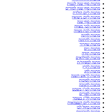
מתנות סוף שנה לגננות
מתנות סוף שנה למורים
מתנות ליום הולדת
מתנות ליום נישואין
מתנות סוף שנה
מתנות לבר מצווה
מתנות לבת מצווה
מתנות לחינה
מתנות לחתונה
מתנות שחרור
מתנות גיוס
מתנות תודה
מתנות למילואים
מתנה למפקד/ת
מתנות לקיץ
מתנות לחג
מתנות לראש השנה
מתנות לסוכות
מתנות לחנוכה
מתנות לט"ו בשבט
מתנות לפורים
מתנות לל"ג בעומר
מתנות ליום העצמאות
מתנות כחול לבן
מתנות לשבועות