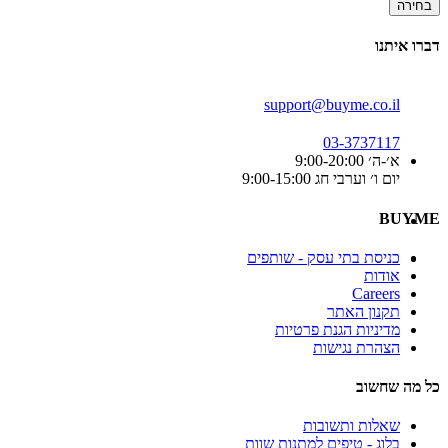
בחירה
דברו איתנו
support@buyme.co.il
03-3737117
א׳-ה׳ 9:00-20:00
יום ו׳ וערבי חג 9:00-15:00
BUYME
כניסת בתי עסק - שותפים
אודות
Careers
תקנון האתר
מדיניות הגנת פרטיות
הצהרת נגישות
כל מה שחשוב
שאלות ותשובות
בלוג - טיפים למתנות שוות