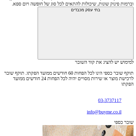
וברמות פינוק שונות, שיכולות להתאים לכל סוג של חופשה ויום ספא.
בתי עסק מכבדים
למימוש יש להציג את קוד השובר
תוקף שובר כספי הינו לכל הפחות 60 חודשים ממועד הפקתו. תוקף שובר
לרכישת מוצר או שירות מסויים יהיה לכל הפחות 24 חודשים ממועד
הפקתו
03-3737117
info@buyme.co.il
שובר כספי