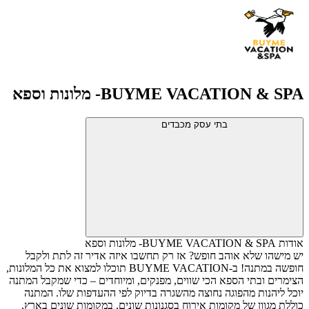
BUYME VACATION & SPA- מלונות וספא
בתי עסק מכבדים
אודות BUYME VACATION & SPA- מלונות וספא
יש מישהו שלא אוהב חופש? אז רק תחשבו איזה אדיר זה לתת ולקבל
חופשה במתנה!
ב-
BUYME VACATION
תוכלו למצוא את כל המלונות,
הצימרים ובתי הספא הכי שווים, מפנקים, ומיוחדים – כדי שמקבל המתנה
יוכל ליהנות מהפוגה נחוצה מהשגרה בדיוק לפי ההעדפות שלו.
המתנה
כוללת מגוון של מקומות אירוח בסגנונות שונים, במקומות שונים בארץ,