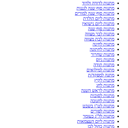
מתנות לדודה ולדוד
מתנות סוף שנה לגננות
מתנות סוף שנה למורים
מתנות ליום הולדת
מתנות ליום נישואין
מתנות סוף שנה
מתנות לבר מצווה
מתנות לבת מצווה
מתנות לחינה
מתנות לחתונה
מתנות שחרור
מתנות גיוס
מתנות תודה
מתנות למילואים
מתנה למפקד/ת
מתנות לקיץ
מתנות לחג
מתנות לראש השנה
מתנות לסוכות
מתנות לחנוכה
מתנות לט"ו בשבט
מתנות לפורים
מתנות לל"ג בעומר
מתנות ליום העצמאות
מתנות כחול לבן