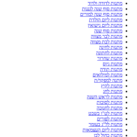
מתנות לדודה ולדוד
מתנות סוף שנה לגננות
מתנות סוף שנה למורים
מתנות ליום הולדת
מתנות ליום נישואין
מתנות סוף שנה
מתנות לבר מצווה
מתנות לבת מצווה
מתנות לחינה
מתנות לחתונה
מתנות שחרור
מתנות גיוס
מתנות תודה
מתנות למילואים
מתנה למפקד/ת
מתנות לקיץ
מתנות לחג
מתנות לראש השנה
מתנות לסוכות
מתנות לחנוכה
מתנות לט"ו בשבט
מתנות לפורים
מתנות לל"ג בעומר
מתנות ליום העצמאות
מתנות כחול לבן