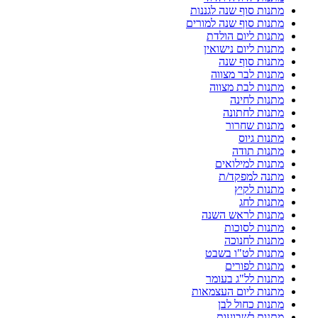
מתנות סוף שנה לגננות
מתנות סוף שנה למורים
מתנות ליום הולדת
מתנות ליום נישואין
מתנות סוף שנה
מתנות לבר מצווה
מתנות לבת מצווה
מתנות לחינה
מתנות לחתונה
מתנות שחרור
מתנות גיוס
מתנות תודה
מתנות למילואים
מתנה למפקד/ת
מתנות לקיץ
מתנות לחג
מתנות לראש השנה
מתנות לסוכות
מתנות לחנוכה
מתנות לט"ו בשבט
מתנות לפורים
מתנות לל"ג בעומר
מתנות ליום העצמאות
מתנות כחול לבן
מתנות לשבועות