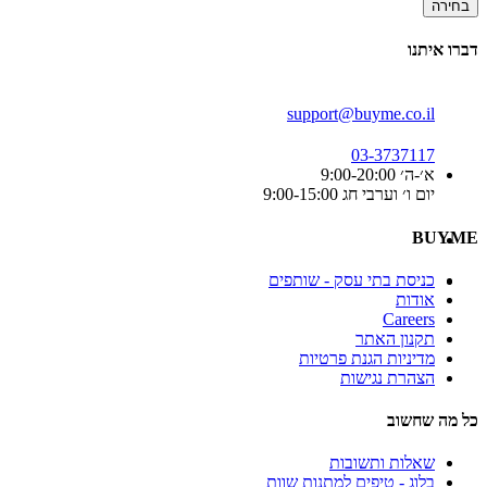
בחירה
דברו איתנו
support@buyme.co.il
03-3737117
א׳-ה׳ 9:00-20:00
יום ו׳ וערבי חג 9:00-15:00
BUYME
כניסת בתי עסק - שותפים
אודות
Careers
תקנון האתר
מדיניות הגנת פרטיות
הצהרת נגישות
כל מה שחשוב
שאלות ותשובות
בלוג - טיפים למתנות שוות