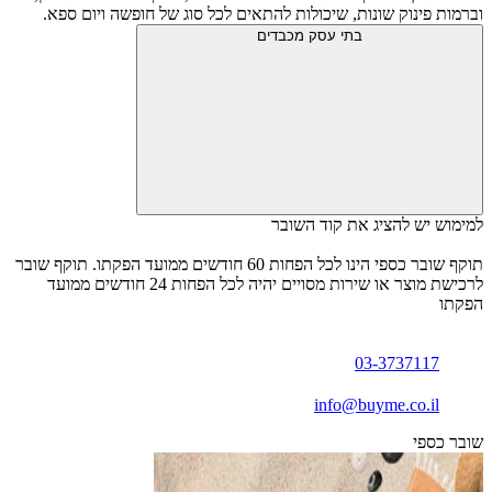
וברמות פינוק שונות, שיכולות להתאים לכל סוג של חופשה ויום ספא.
בתי עסק מכבדים
למימוש יש להציג את קוד השובר
תוקף שובר כספי הינו לכל הפחות 60 חודשים ממועד הפקתו. תוקף שובר
לרכישת מוצר או שירות מסויים יהיה לכל הפחות 24 חודשים ממועד
הפקתו
03-3737117
info@buyme.co.il
שובר כספי