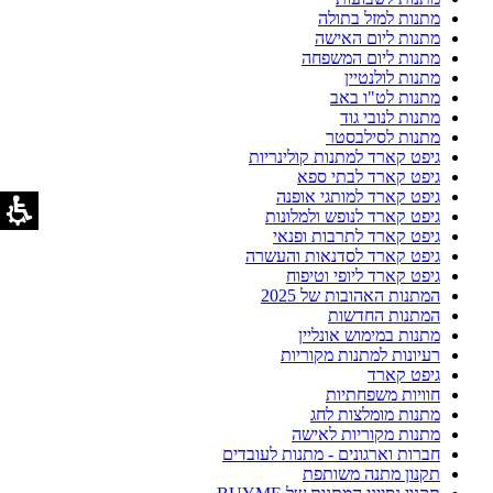
מתנות למזל בתולה
מתנות ליום האישה
מתנות ליום המשפחה
מתנות לולנטיין
מתנות לט"ו באב
מתנות לנובי גוד
מתנות לסילבסטר
גיפט קארד למתנות קולינריות
גיפט קארד לבתי ספא
גיפט קארד למותגי אופנה
גיפט קארד לנופש ולמלונות
גיפט קארד לתרבות ופנאי
גיפט קארד לסדנאות והעשרה
גיפט קארד ליופי וטיפוח
המתנות האהובות של 2025
המתנות החדשות
מתנות במימוש אונליין
רעיונות למתנות מקוריות
גיפט קארד
חוויות משפחתיות
מתנות מומלצות לחג
מתנות מקוריות לאישה
חברות וארגונים - מתנות לעובדים
תקנון מתנה משותפת