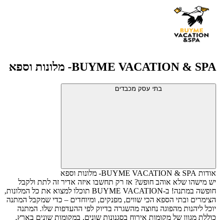
BUYME VACATION & SPA- מלונות וספא
בתי עסק מכבדים
אודות BUYME VACATION & SPA- מלונות וספא
יש מישהו שלא אוהב חופש? אז רק תחשבו איזה אדיר זה לתת ולקבל
חופשה במתנה!
ב-
BUYME VACATION
תוכלו למצוא את כל המלונות,
הצימרים ובתי הספא הכי שווים, מפנקים, ומיוחדים – כדי שמקבל המתנה
יוכל ליהנות מהפוגה נחוצה מהשגרה בדיוק לפי ההעדפות שלו.
המתנה
כוללת מגוון של מקומות אירוח בסגנונות שונים, במקומות שונים בארץ,