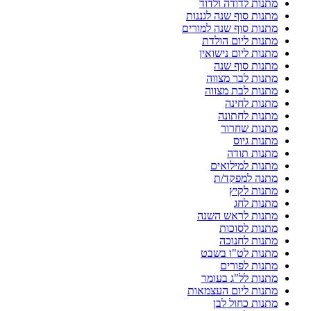
מתנות לדודה ולדוד
מתנות סוף שנה לגננות
מתנות סוף שנה למורים
מתנות ליום הולדת
מתנות ליום נישואין
מתנות סוף שנה
מתנות לבר מצווה
מתנות לבת מצווה
מתנות לחינה
מתנות לחתונה
מתנות שחרור
מתנות גיוס
מתנות תודה
מתנות למילואים
מתנה למפקד/ת
מתנות לקיץ
מתנות לחג
מתנות לראש השנה
מתנות לסוכות
מתנות לחנוכה
מתנות לט"ו בשבט
מתנות לפורים
מתנות לל"ג בעומר
מתנות ליום העצמאות
מתנות כחול לבן