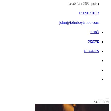
דיזנגוף 263 תל אביב
0509021013
john@johnboytattoo.com
לאתר
פייסבוק
אינסטגרם
שובר כספי