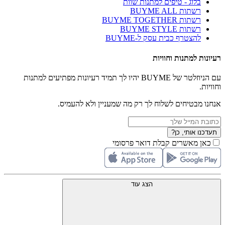
בלוג - טיפים למתנות שוות
רשתות BUYME ALL
רשתות BUYME TOGETHER
רשתות BUYME STYLE
להצטרף כבית עסק ל-BUYME
רעיונות למתנות וחוויות
עם הניוזלטר של BUYME יהיו לך תמיד רעיונות מפתיעים למתנות
וחוויות.
אנחנו מבטיחים לשלוח לך רק מה שמעניין ולא להעמיס.
תעדכנו אותי, כן?
כאן מאשרים קבלת דואר פרסומי
הצג עוד