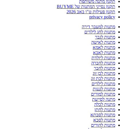
תקנון מתנה משותפת
תקנון נסייני המתנות של BUYME
תקנון פעילות ט"ו באב 2026
privacy policy
מתנות למעבר דירה
מתנות לחג לילדים
מתנות לגבר
מתנות לאישה
מתנות לאמא
מתנות לאבא
מתנות ליולדת
מתנות לחברה
מתנות לחבר
מתנות לבן זוג
מתנות לבת זוג
מתנות לילדים
מתנות לגננות
מתנות למורים
מתנה לסייעת
מתנות לכלה
מתנות לחתן
מתנות לסבתא
מתנות לסבא
מתנות להורים