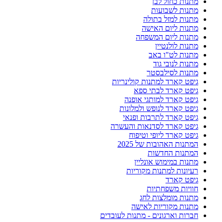
מתנות כחול לבן
מתנות לשבועות
מתנות למזל בתולה
מתנות ליום האישה
מתנות ליום המשפחה
מתנות לולנטיין
מתנות לט"ו באב
מתנות לנובי גוד
מתנות לסילבסטר
גיפט קארד למתנות קולינריות
גיפט קארד לבתי ספא
גיפט קארד למותגי אופנה
גיפט קארד לנופש ולמלונות
גיפט קארד לתרבות ופנאי
גיפט קארד לסדנאות והעשרה
גיפט קארד ליופי וטיפוח
המתנות האהובות של 2025
המתנות החדשות
מתנות במימוש אונליין
רעיונות למתנות מקוריות
גיפט קארד
חוויות משפחתיות
מתנות מומלצות לחג
מתנות מקוריות לאישה
חברות וארגונים - מתנות לעובדים