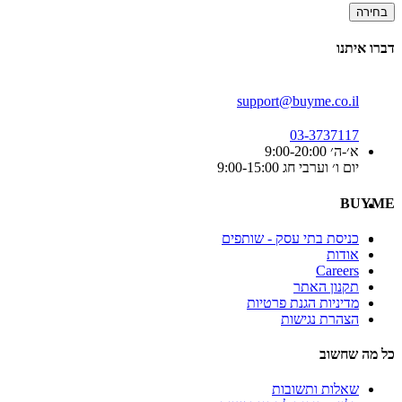
בחירה
דברו איתנו
support@buyme.co.il
03-3737117
א׳-ה׳ 9:00-20:00
יום ו׳ וערבי חג 9:00-15:00
BUYME
כניסת בתי עסק - שותפים
אודות
Careers
תקנון האתר
מדיניות הגנת פרטיות
הצהרת נגישות
כל מה שחשוב
שאלות ותשובות