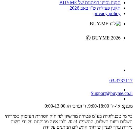
תקנון נסייני המתנות של BUYME
תקנון פעילות ט"ו באב 2026
privacy policy
Ⓒ BUYME 2026
03-3737117
Support@buyme.co.il
מענה: א’-ה’ 9:00-18:00, ו’ וערבי חג 9:00-13:00
ביי מי טכנולוגיות בע"מ פטורה מרישיון לפי חוק הסדרת העיסוק בשירותי
תשלום וייזום תשלום, התשפ"ג 2023 ולכן אינה מפוקחת על ידי רשות
ניירות ערך לעניין שירותי התשלום הניתנים על ידה