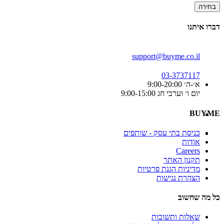
בחירה
דברו איתנו
support@buyme.co.il
03-3737117
א׳-ה׳ 9:00-20:00
יום ו׳ וערבי חג 9:00-15:00
BUYME
כניסת בתי עסק - שותפים
אודות
Careers
תקנון האתר
מדיניות הגנת פרטיות
הצהרת נגישות
כל מה שחשוב
שאלות ותשובות