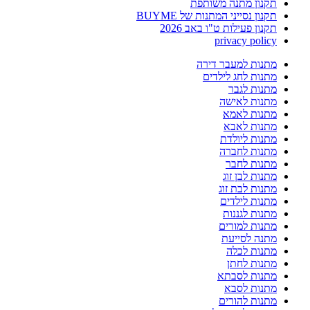
תקנון מתנה משותפת
תקנון נסייני המתנות של BUYME
תקנון פעילות ט"ו באב 2026
privacy policy
מתנות למעבר דירה
מתנות לחג לילדים
מתנות לגבר
מתנות לאישה
מתנות לאמא
מתנות לאבא
מתנות ליולדת
מתנות לחברה
מתנות לחבר
מתנות לבן זוג
מתנות לבת זוג
מתנות לילדים
מתנות לגננות
מתנות למורים
מתנה לסייעת
מתנות לכלה
מתנות לחתן
מתנות לסבתא
מתנות לסבא
מתנות להורים