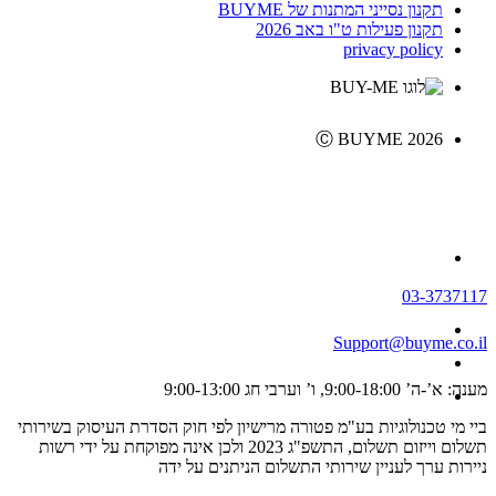
תקנון נסייני המתנות של BUYME
תקנון פעילות ט"ו באב 2026
privacy policy
Ⓒ BUYME 2026
03-3737117
Support@buyme.co.il
מענה: א’-ה’ 9:00-18:00, ו’ וערבי חג 9:00-13:00
ביי מי טכנולוגיות בע"מ פטורה מרישיון לפי חוק הסדרת העיסוק בשירותי
תשלום וייזום תשלום, התשפ"ג 2023 ולכן אינה מפוקחת על ידי רשות
ניירות ערך לעניין שירותי התשלום הניתנים על ידה