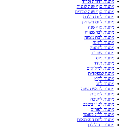
מתנות לדודה ולדוד
מתנות סוף שנה לגננות
מתנות סוף שנה למורים
מתנות ליום הולדת
מתנות ליום נישואין
מתנות סוף שנה
מתנות לבר מצווה
מתנות לבת מצווה
מתנות לחינה
מתנות לחתונה
מתנות שחרור
מתנות גיוס
מתנות תודה
מתנות למילואים
מתנה למפקד/ת
מתנות לקיץ
מתנות לחג
מתנות לראש השנה
מתנות לסוכות
מתנות לחנוכה
מתנות לט"ו בשבט
מתנות לפורים
מתנות לל"ג בעומר
מתנות ליום העצמאות
מתנות כחול לבן