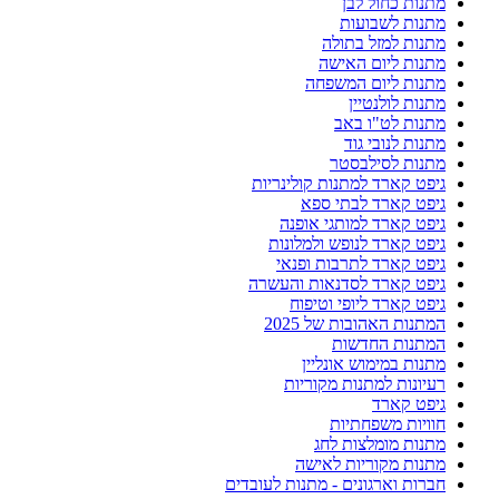
מתנות כחול לבן
מתנות לשבועות
מתנות למזל בתולה
מתנות ליום האישה
מתנות ליום המשפחה
מתנות לולנטיין
מתנות לט"ו באב
מתנות לנובי גוד
מתנות לסילבסטר
גיפט קארד למתנות קולינריות
גיפט קארד לבתי ספא
גיפט קארד למותגי אופנה
גיפט קארד לנופש ולמלונות
גיפט קארד לתרבות ופנאי
גיפט קארד לסדנאות והעשרה
גיפט קארד ליופי וטיפוח
המתנות האהובות של 2025
המתנות החדשות
מתנות במימוש אונליין
רעיונות למתנות מקוריות
גיפט קארד
חוויות משפחתיות
מתנות מומלצות לחג
מתנות מקוריות לאישה
חברות וארגונים - מתנות לעובדים