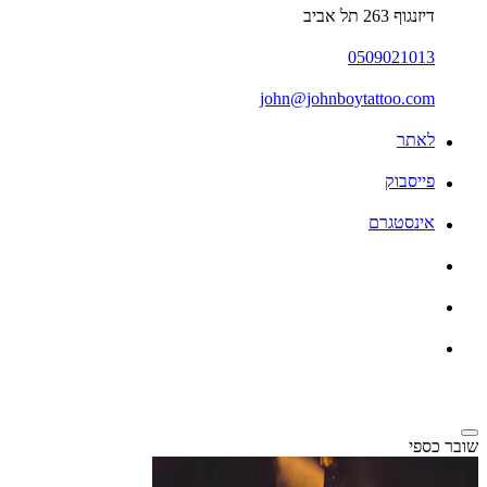
דיזנגוף 263 תל אביב
0509021013
john@johnboytattoo.com
לאתר
פייסבוק
אינסטגרם
שובר כספי