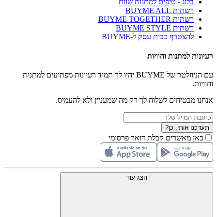
בלוג - טיפים למתנות שוות
רשתות BUYME ALL
רשתות BUYME TOGETHER
רשתות BUYME STYLE
להצטרף כבית עסק ל-BUYME
רעיונות למתנות וחוויות
עם הניוזלטר של BUYME יהיו לך תמיד רעיונות מפתיעים למתנות
וחוויות.
אנחנו מבטיחים לשלוח לך רק מה שמעניין ולא להעמיס.
תעדכנו אותי, כן?
כאן מאשרים קבלת דואר פרסומי
הצג עוד