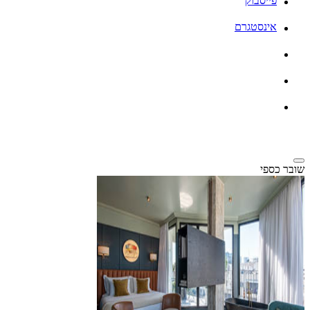
פייסבוק
אינסטגרם
שובר כספי