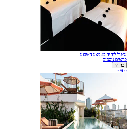
טיפול ליחיד באמצע השבוע
פרטים נוספים
בחירה
₪500