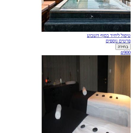
טיפול ליחיד בסוף השבוע
פרטים נוספים
בחירה
₪900