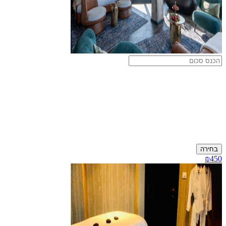
בחירה
₪450