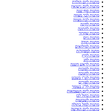
מתנות ליום הולדת
מתנות ליום נישואין
מתנות סוף שנה
מתנות לבר מצווה
מתנות לבת מצווה
מתנות לחינה
מתנות לחתונה
מתנות שחרור
מתנות גיוס
מתנות תודה
מתנות למילואים
מתנה למפקד/ת
מתנות לקיץ
מתנות לחג
מתנות לראש השנה
מתנות לסוכות
מתנות לחנוכה
מתנות לט"ו בשבט
מתנות לפורים
מתנות לל"ג בעומר
מתנות ליום העצמאות
מתנות כחול לבן
מתנות לשבועות
מתנות למזל בתולה
מתנות ליום האישה