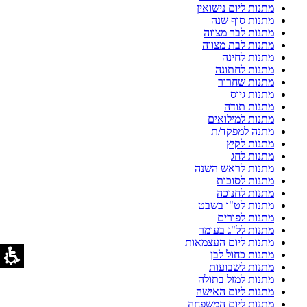
מתנות ליום נישואין
מתנות סוף שנה
מתנות לבר מצווה
מתנות לבת מצווה
מתנות לחינה
מתנות לחתונה
מתנות שחרור
מתנות גיוס
מתנות תודה
מתנות למילואים
מתנה למפקד/ת
מתנות לקיץ
מתנות לחג
מתנות לראש השנה
מתנות לסוכות
מתנות לחנוכה
מתנות לט"ו בשבט
מתנות לפורים
מתנות לל"ג בעומר
מתנות ליום העצמאות
מתנות כחול לבן
מתנות לשבועות
מתנות למזל בתולה
מתנות ליום האישה
מתנות ליום המשפחה