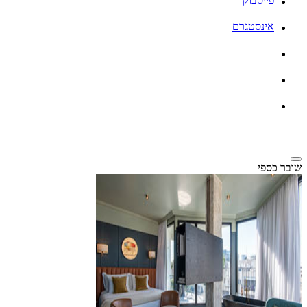
פייסבוק
אינסטגרם
שובר כספי