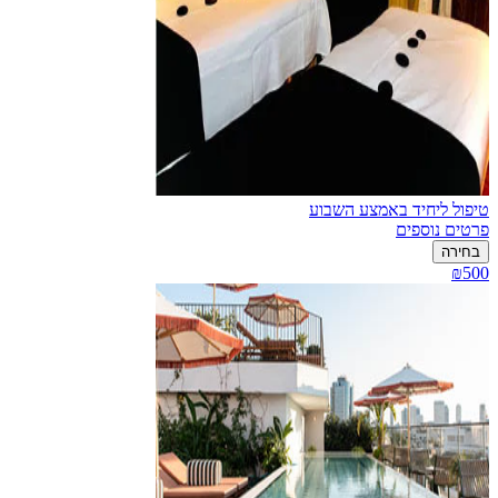
טיפול ליחיד באמצע השבוע
פרטים נוספים
בחירה
₪500