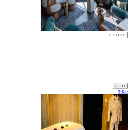
בחירה
₪450