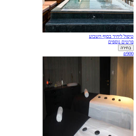
טיפול ליחיד בסוף השבוע
פרטים נוספים
בחירה
₪900