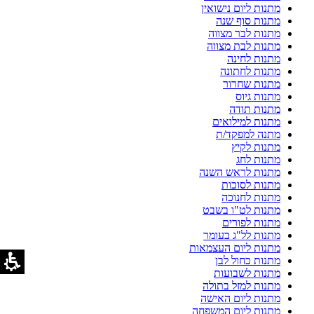
מתנות ליום נישואין
מתנות סוף שנה
מתנות לבר מצווה
מתנות לבת מצווה
מתנות לחינה
מתנות לחתונה
מתנות שחרור
מתנות גיוס
מתנות תודה
מתנות למילואים
מתנה למפקד/ת
מתנות לקיץ
מתנות לחג
מתנות לראש השנה
מתנות לסוכות
מתנות לחנוכה
מתנות לט"ו בשבט
מתנות לפורים
מתנות לל"ג בעומר
מתנות ליום העצמאות
מתנות כחול לבן
מתנות לשבועות
מתנות למזל בתולה
מתנות ליום האישה
מתנות ליום המשפחה