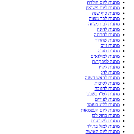
מתנות ליום הולדת
מתנות ליום נישואין
מתנות סוף שנה
מתנות לבר מצווה
מתנות לבת מצווה
מתנות לחינה
מתנות לחתונה
מתנות שחרור
מתנות גיוס
מתנות תודה
מתנות למילואים
מתנה למפקד/ת
מתנות לקיץ
מתנות לחג
מתנות לראש השנה
מתנות לסוכות
מתנות לחנוכה
מתנות לט"ו בשבט
מתנות לפורים
מתנות לל"ג בעומר
מתנות ליום העצמאות
מתנות כחול לבן
מתנות לשבועות
מתנות למזל בתולה
מתנות ליום האישה