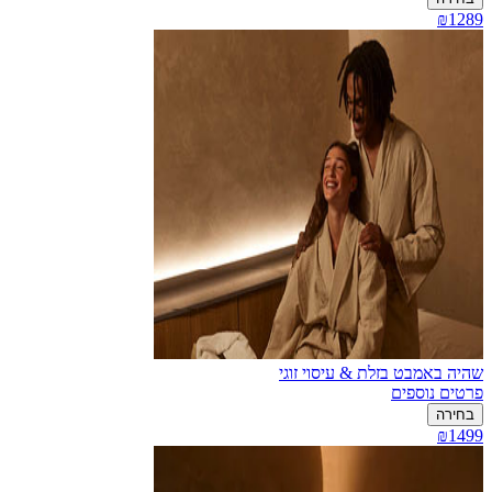
₪1289
שהיה באמבט בזלת & עיסוי זוגי
פרטים נוספים
בחירה
₪1499