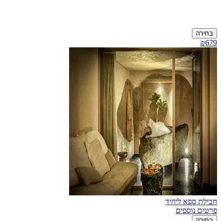
בחירה
₪679
חבילת ספא ליחיד
פרטים נוספים
בחירה