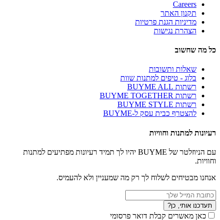
Careers
תקנון האתר
מדיניות הגנת פרטיות
הצהרת נגישות
כל מה שחשוב
שאלות ותשובות
בלוג - טיפים למתנות שוות
רשתות BUYME ALL
רשתות BUYME TOGETHER
רשתות BUYME STYLE
להצטרף כבית עסק ל-BUYME
רעיונות למתנות וחוויות
עם הניוזלטר של BUYME יהיו לך תמיד רעיונות מפתיעים למתנות
וחוויות.
אנחנו מבטיחים לשלוח לך רק מה שמעניין ולא להעמיס.
תעדכנו אותי, כן?
כאן מאשרים קבלת דואר פרסומי