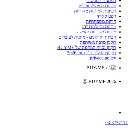
המתנות החדשות
מתנות במימוש אונליין
רעיונות למתנות מקוריות
גיפט קארד
חוויות משפחתיות
מתנות מומלצות לחג
מתנות מקוריות לאישה
חברות וארגונים - מתנות לעובדים
תקנון מתנה משותפת
תקנון נסייני המתנות של BUYME
תקנון פעילות ט"ו באב 2026
privacy policy
Ⓒ BUYME 2026
03-3737117