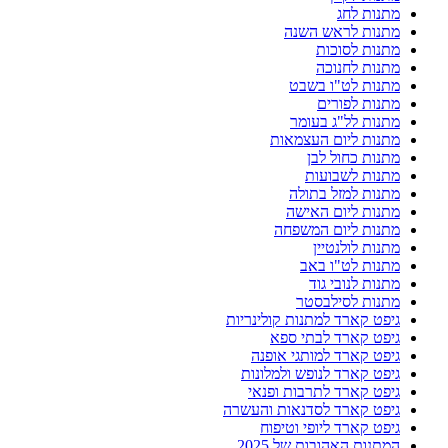
מתנות לחג
מתנות לראש השנה
מתנות לסוכות
מתנות לחנוכה
מתנות לט"ו בשבט
מתנות לפורים
מתנות לל"ג בעומר
מתנות ליום העצמאות
מתנות כחול לבן
מתנות לשבועות
מתנות למזל בתולה
מתנות ליום האישה
מתנות ליום המשפחה
מתנות לולנטיין
מתנות לט"ו באב
מתנות לנובי גוד
מתנות לסילבסטר
גיפט קארד למתנות קולינריות
גיפט קארד לבתי ספא
גיפט קארד למותגי אופנה
גיפט קארד לנופש ולמלונות
גיפט קארד לתרבות ופנאי
גיפט קארד לסדנאות והעשרה
גיפט קארד ליופי וטיפוח
המתנות האהובות של 2025