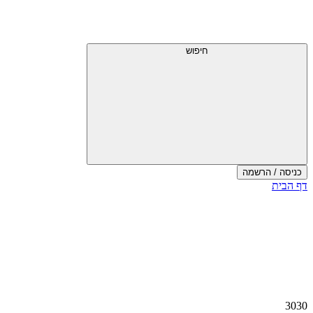
חיפוש
כניסה / הרשמה
דף הבית
3030