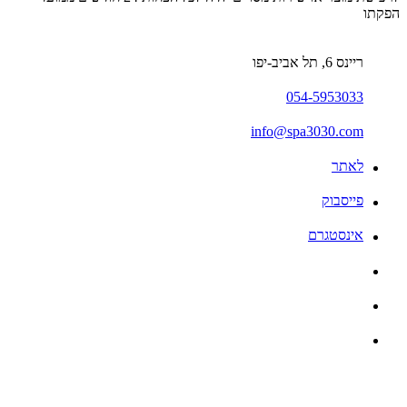
הפקתו
ריינס 6, תל אביב-יפו
054-5953033
info@spa3030.com
לאתר
פייסבוק
אינסטגרם