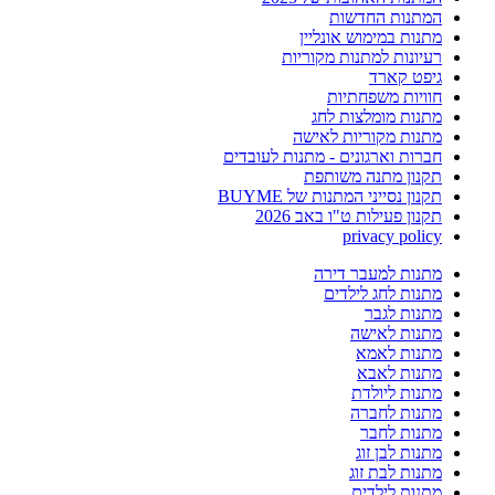
המתנות החדשות
מתנות במימוש אונליין
רעיונות למתנות מקוריות
גיפט קארד
חוויות משפחתיות
מתנות מומלצות לחג
מתנות מקוריות לאישה
חברות וארגונים - מתנות לעובדים
תקנון מתנה משותפת
תקנון נסייני המתנות של BUYME
תקנון פעילות ט"ו באב 2026
privacy policy
מתנות למעבר דירה
מתנות לחג לילדים
מתנות לגבר
מתנות לאישה
מתנות לאמא
מתנות לאבא
מתנות ליולדת
מתנות לחברה
מתנות לחבר
מתנות לבן זוג
מתנות לבת זוג
מתנות לילדים