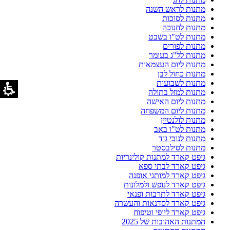
מתנות לראש השנה
מתנות לסוכות
מתנות לחנוכה
מתנות לט"ו בשבט
מתנות לפורים
מתנות לל"ג בעומר
מתנות ליום העצמאות
מתנות כחול לבן
מתנות לשבועות
מתנות למזל בתולה
מתנות ליום האישה
מתנות ליום המשפחה
מתנות לולנטיין
מתנות לט"ו באב
מתנות לנובי גוד
מתנות לסילבסטר
גיפט קארד למתנות קולינריות
גיפט קארד לבתי ספא
גיפט קארד למותגי אופנה
גיפט קארד לנופש ולמלונות
גיפט קארד לתרבות ופנאי
גיפט קארד לסדנאות והעשרה
גיפט קארד ליופי וטיפוח
המתנות האהובות של 2025