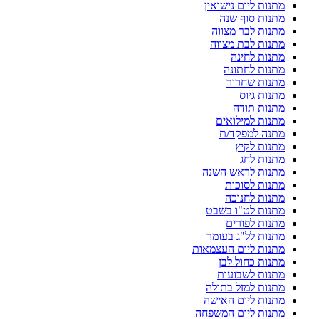
מתנות ליום נישואין
מתנות סוף שנה
מתנות לבר מצווה
מתנות לבת מצווה
מתנות לחינה
מתנות לחתונה
מתנות שחרור
מתנות גיוס
מתנות תודה
מתנות למילואים
מתנה למפקד/ת
מתנות לקיץ
מתנות לחג
מתנות לראש השנה
מתנות לסוכות
מתנות לחנוכה
מתנות לט"ו בשבט
מתנות לפורים
מתנות לל"ג בעומר
מתנות ליום העצמאות
מתנות כחול לבן
מתנות לשבועות
מתנות למזל בתולה
מתנות ליום האישה
מתנות ליום המשפחה