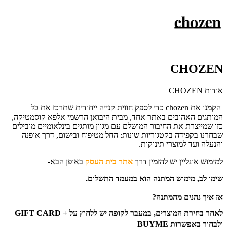
CHOZEN
אודות CHOZEN
הקמנו את chozen כדי לספק חווית קנייה ייחודית שתרכז את כל
המותגים האהובים באתר אחד, מבית היבואן הרשמי אלפא קוסמטיקה,
כזו שמייצרת את החיבור המושלם עם מגוון מותגים בינלאומיים מובילים
שבחרנו בקפידה בקטגוריות שונות: החל מטיפוח ובישום, דרך אופנה
והנעלה ועד למוצרי תינוקות.
למימוש אונליין יש להזמין דרך
אתר בית העסק
באופן הבא-
שימו לב, מימוש המתנה הוא במעמד התשלום.
אז איך נהנים מהמתנה?
לאחר בחירת המוצרים, במעבר לקופה יש ללחוץ על + GIFT CARD
ולבחור באפשרות BUYME