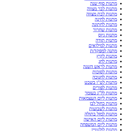
מתנות סוף שנה
מתנות לבר מצווה
מתנות לבת מצווה
מתנות לחינה
מתנות לחתונה
מתנות שחרור
מתנות גיוס
מתנות תודה
מתנות למילואים
מתנה למפקד/ת
מתנות לקיץ
מתנות לחג
מתנות לראש השנה
מתנות לסוכות
מתנות לחנוכה
מתנות לט"ו בשבט
מתנות לפורים
מתנות לל"ג בעומר
מתנות ליום העצמאות
מתנות כחול לבן
מתנות לשבועות
מתנות למזל בתולה
מתנות ליום האישה
מתנות ליום המשפחה
מתנות לולנטיין