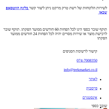
לשירות הלקוחות של רשת טרק מרקט ניתן ליצור קשר
בלינק הווטסאפ
שכאן
תוקף שובר כספי הינו לכל הפחות 60 חודשים ממועד הפקתו. תוקף שובר
לרכישת מוצר או שירות מסויים יהיה לכל הפחות 24 חודשים ממועד
הפקתו
קישור לרשימת הסניפים
074-7008350
info@trekmarket.co.il
לאתר
פייסבוק
אינסטגרם
שובר כספי