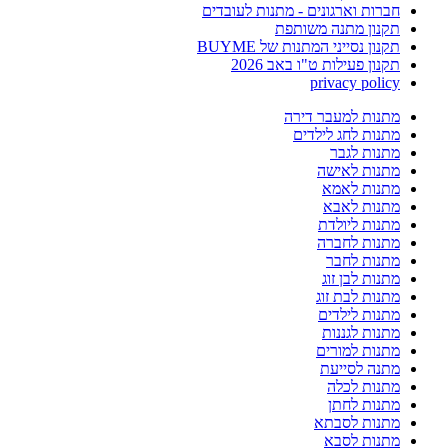
חברות וארגונים - מתנות לעובדים
תקנון מתנה משותפת
תקנון נסייני המתנות של BUYME
תקנון פעילות ט"ו באב 2026
privacy policy
מתנות למעבר דירה
מתנות לחג לילדים
מתנות לגבר
מתנות לאישה
מתנות לאמא
מתנות לאבא
מתנות ליולדת
מתנות לחברה
מתנות לחבר
מתנות לבן זוג
מתנות לבת זוג
מתנות לילדים
מתנות לגננות
מתנות למורים
מתנה לסייעת
מתנות לכלה
מתנות לחתן
מתנות לסבתא
מתנות לסבא