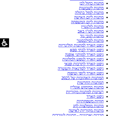
מתנות כחול לבן
מתנות לשבועות
מתנות למזל בתולה
מתנות ליום האישה
מתנות ליום המשפחה
מתנות לולנטיין
מתנות לט"ו באב
מתנות לנובי גוד
מתנות לסילבסטר
גיפט קארד למתנות קולינריות
גיפט קארד לבתי ספא
גיפט קארד למותגי אופנה
גיפט קארד לנופש ולמלונות
גיפט קארד לתרבות ופנאי
גיפט קארד לסדנאות והעשרה
גיפט קארד ליופי וטיפוח
המתנות האהובות של 2025
המתנות החדשות
מתנות במימוש אונליין
רעיונות למתנות מקוריות
גיפט קארד
חוויות משפחתיות
מתנות מומלצות לחג
מתנות מקוריות לאישה
חברות וארגונים - מתנות לעובדים