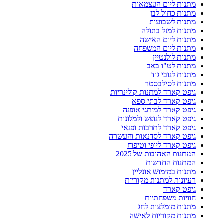
מתנות ליום העצמאות
מתנות כחול לבן
מתנות לשבועות
מתנות למזל בתולה
מתנות ליום האישה
מתנות ליום המשפחה
מתנות לולנטיין
מתנות לט"ו באב
מתנות לנובי גוד
מתנות לסילבסטר
גיפט קארד למתנות קולינריות
גיפט קארד לבתי ספא
גיפט קארד למותגי אופנה
גיפט קארד לנופש ולמלונות
גיפט קארד לתרבות ופנאי
גיפט קארד לסדנאות והעשרה
גיפט קארד ליופי וטיפוח
המתנות האהובות של 2025
המתנות החדשות
מתנות במימוש אונליין
רעיונות למתנות מקוריות
גיפט קארד
חוויות משפחתיות
מתנות מומלצות לחג
מתנות מקוריות לאישה