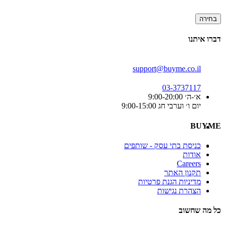
בחירה
דברו איתנו
support@buyme.co.il
03-3737117
א׳-ה׳ 9:00-20:00
יום ו׳ וערבי חג 9:00-15:00
BUYME
כניסת בתי עסק - שותפים
אודות
Careers
תקנון האתר
מדיניות הגנת פרטיות
הצהרת נגישות
כל מה שחשוב