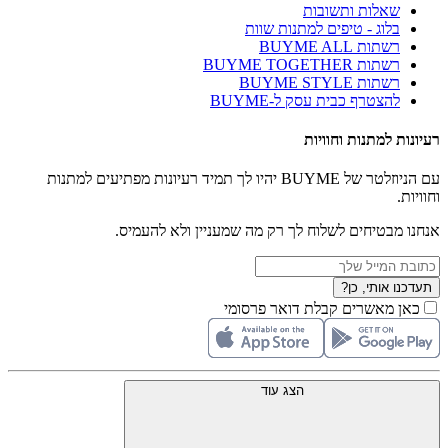
שאלות ותשובות
בלוג - טיפים למתנות שוות
רשתות BUYME ALL
רשתות BUYME TOGETHER
רשתות BUYME STYLE
להצטרף כבית עסק ל-BUYME
רעיונות למתנות וחוויות
עם הניוזלטר של BUYME יהיו לך תמיד רעיונות מפתיעים למתנות
וחוויות.
אנחנו מבטיחים לשלוח לך רק מה שמעניין ולא להעמיס.
תעדכנו אותי, כן?
כאן מאשרים קבלת דואר פרסומי
הצג עוד