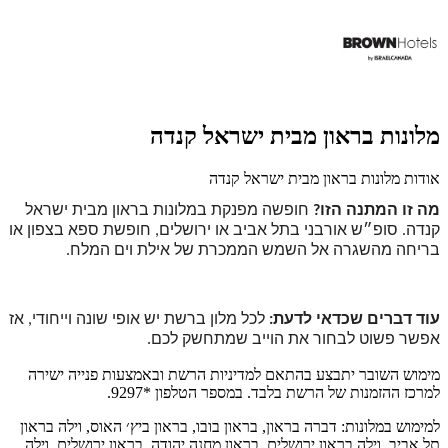
מלונות בראון מבית ישראל קנדה
אודות מלונות בראון מבית ישראל קנדה
מה זו המתנה הזו?
חופשה מפנקת במלונות בראון מבית ישראל
קנדה.
סופ״ש אורבני בתל אביב או ירושלים, חופשת ספא בצפון או
בריחה מהשגרה אל השמש הממכרת של אילת וים המלח.
עוד דברים שכדאי לדעת:
לכל מלון ברשת יש אופי שונה וייחודי, אז
אפשר פשוט לבחור את הוייב שמתחשק לכם.
מימוש השובר יתבצע בהתאם למדיניות הרשת ובאמצעות פנייה ישירה
למרכז ההזמנות של הרשת בלבד. במספר הטלפון *9297.
למימוש במלונות: דברה בראון, בראון בובו, בראון ביץ׳ האוס, וילה בראון
תל אביב, וילה בראון ירושלים, בראון מחנה יהודה, בראון ירושלים, וילה