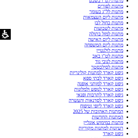
מתנות לט"ו בשבט
מתנות לפורים
מתנות לל"ג בעומר
מתנות ליום העצמאות
מתנות כחול לבן
מתנות לשבועות
מתנות למזל בתולה
מתנות ליום האישה
מתנות ליום המשפחה
מתנות לולנטיין
מתנות לט"ו באב
מתנות לנובי גוד
מתנות לסילבסטר
גיפט קארד למתנות קולינריות
גיפט קארד לבתי ספא
גיפט קארד למותגי אופנה
גיפט קארד לנופש ולמלונות
גיפט קארד לתרבות ופנאי
גיפט קארד לסדנאות והעשרה
גיפט קארד ליופי וטיפוח
המתנות האהובות של 2025
המתנות החדשות
מתנות במימוש אונליין
רעיונות למתנות מקוריות
גיפט קארד