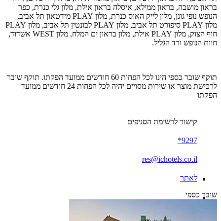
בראון מושבה, בראון ממילא, איסלה בראון אילת, מלון גלי כנרת, כפר
הנופש נופי גונן, מלון לייק האוס כנרת, מלון PLAY מידטאון תל אביב,
מלון PLAY סיפורט תל אביב, מלון PLAY לבונטין תל אביב, מלון PLAY
חוף הצוק, מלון PLAY אילת, מלון בראון ים המלח, מלון WEST אשדוד,
חוות הנופש ורד הגליל.
תוקף שובר כספי הינו לכל הפחות 60 חודשים ממועד הפקתו. תוקף שובר
לרכישת מוצר או שירות מסויים יהיה לכל הפחות 24 חודשים ממועד
הפקתו
קישור לרשימת הסניפים
9297*
res@ichotels.co.il
לאתר
שובר כספי