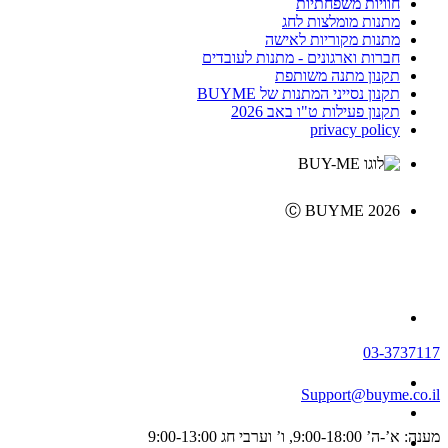
חוויות משפחתיות
מתנות מומלצות לחג
מתנות מקוריות לאישה
חברות וארגונים - מתנות לעובדים
תקנון מתנה משותפת
תקנון נסייני המתנות של BUYME
תקנון פעילות ט"ו באב 2026
privacy policy
Ⓒ BUYME 2026
03-3737117
Support@buyme.co.il
מענה: א’-ה’ 9:00-18:00, ו’ וערבי חג 9:00-13:00