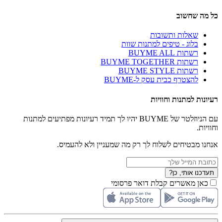
כל מה שחשוב
שאלות ותשובות
בלוג - טיפים למתנות שוות
רשתות BUYME ALL
רשתות BUYME TOGETHER
רשתות BUYME STYLE
להצטרף כבית עסק ל-BUYME
רעיונות למתנות וחוויות
עם הניוזלטר של BUYME יהיו לך תמיד רעיונות מפתיעים למתנות
וחוויות.
אנחנו מבטיחים לשלוח לך רק מה שמעניין ולא להעמיס.
תעדכנו אותי, כן?
כאן מאשרים קבלת דואר פרסומי