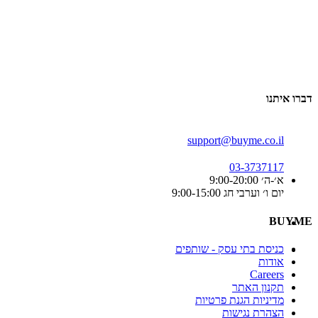
דברו איתנו
support@buyme.co.il
03-3737117
א׳-ה׳ 9:00-20:00
יום ו׳ וערבי חג 9:00-15:00
BUYME
כניסת בתי עסק - שותפים
אודות
Careers
תקנון האתר
מדיניות הגנת פרטיות
הצהרת נגישות