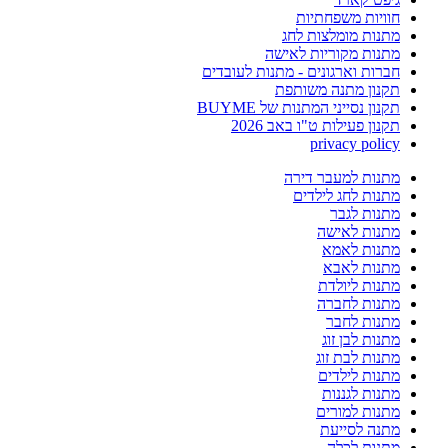
חוויות משפחתיות
מתנות מומלצות לחג
מתנות מקוריות לאישה
חברות וארגונים - מתנות לעובדים
תקנון מתנה משותפת
תקנון נסייני המתנות של BUYME
תקנון פעילות ט"ו באב 2026
privacy policy
מתנות למעבר דירה
מתנות לחג לילדים
מתנות לגבר
מתנות לאישה
מתנות לאמא
מתנות לאבא
מתנות ליולדת
מתנות לחברה
מתנות לחבר
מתנות לבן זוג
מתנות לבת זוג
מתנות לילדים
מתנות לגננות
מתנות למורים
מתנה לסייעת
מתנות לכלה