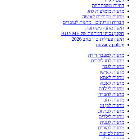
חוויות משפחתיות
מתנות מומלצות לחג
מתנות מקוריות לאישה
חברות וארגונים - מתנות לעובדים
תקנון מתנה משותפת
תקנון נסייני המתנות של BUYME
תקנון פעילות ט"ו באב 2026
privacy policy
מתנות למעבר דירה
מתנות לחג לילדים
מתנות לגבר
מתנות לאישה
מתנות לאמא
מתנות לאבא
מתנות ליולדת
מתנות לחברה
מתנות לחבר
מתנות לבן זוג
מתנות לבת זוג
מתנות לילדים
מתנות לגננות
מתנות למורים
מתנה לסייעת
מתנות לכלה