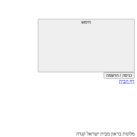
חיפוש
כניסה / הרשמה
דף הבית
מלונות בראון מבית ישראל קנדה