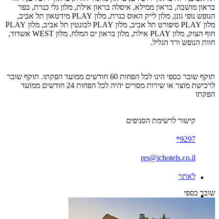
בראון מושבה, בראון ממילא, איסלה בראון אילת, מלון גלי כנרת, כפר
הנופש נופי גונן, מלון לייק האוס כנרת, מלון PLAY מידטאון תל אביב,
מלון PLAY סיפורט תל אביב, מלון PLAY לבונטין תל אביב, מלון PLAY
חוף הצוק, מלון PLAY אילת, מלון בראון ים המלח, מלון WEST אשדוד,
חוות הנופש ורד הגליל.
תוקף שובר כספי הינו לכל הפחות 60 חודשים ממועד הפקתו. תוקף שובר
לרכישת מוצר או שירות מסויים יהיה לכל הפחות 24 חודשים ממועד
הפקתו
קישור לרשימת הסניפים
9297*
res@ichotels.co.il
לאתר
שובר כספי