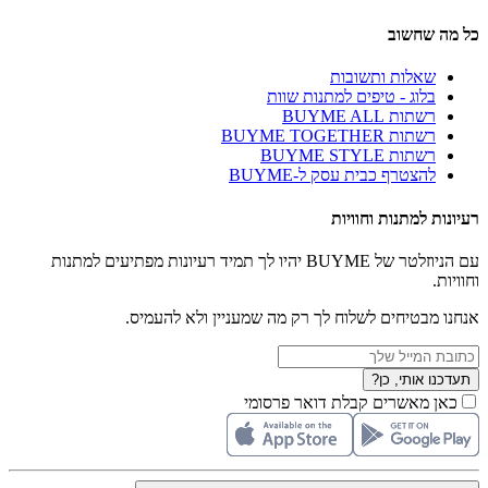
כל מה שחשוב
שאלות ותשובות
בלוג - טיפים למתנות שוות
רשתות BUYME ALL
רשתות BUYME TOGETHER
רשתות BUYME STYLE
להצטרף כבית עסק ל-BUYME
רעיונות למתנות וחוויות
עם הניוזלטר של BUYME יהיו לך תמיד רעיונות מפתיעים למתנות
וחוויות.
אנחנו מבטיחים לשלוח לך רק מה שמעניין ולא להעמיס.
תעדכנו אותי, כן?
כאן מאשרים קבלת דואר פרסומי