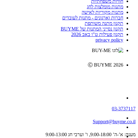
חוויות משפחתיות
מתנות מומלצות לחג
מתנות מקוריות לאישה
חברות וארגונים - מתנות לעובדים
תקנון מתנה משותפת
תקנון נסייני המתנות של BUYME
תקנון פעילות ט"ו באב 2026
privacy policy
Ⓒ BUYME 2026
03-3737117
Support@buyme.co.il
מענה: א’-ה’ 9:00-18:00, ו’ וערבי חג 9:00-13:00