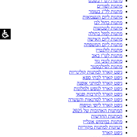
מתנות לט"ו בשבט
מתנות לפורים
מתנות לל"ג בעומר
מתנות ליום העצמאות
מתנות כחול לבן
מתנות לשבועות
מתנות למזל בתולה
מתנות ליום האישה
מתנות ליום המשפחה
מתנות לולנטיין
מתנות לט"ו באב
מתנות לנובי גוד
מתנות לסילבסטר
גיפט קארד למתנות קולינריות
גיפט קארד לבתי ספא
גיפט קארד למותגי אופנה
גיפט קארד לנופש ולמלונות
גיפט קארד לתרבות ופנאי
גיפט קארד לסדנאות והעשרה
גיפט קארד ליופי וטיפוח
המתנות האהובות של 2025
המתנות החדשות
מתנות במימוש אונליין
רעיונות למתנות מקוריות
גיפט קארד