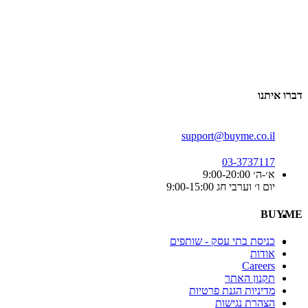
דברו איתנו
support@buyme.co.il
03-3737117
א׳-ה׳ 9:00-20:00
יום ו׳ וערבי חג 9:00-15:00
BUYME
כניסת בתי עסק - שותפים
אודות
Careers
תקנון האתר
מדיניות הגנת פרטיות
הצהרת נגישות