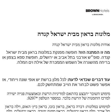
מלונות בראון מבית ישראל קנדה
אודות מלונות בראון מבית ישראל קנדה
מה זו המתנה הזו?
חופשה מפנקת במלונות בראון מבית ישראל
קנדה.
סופ״ש אורבני בתל אביב או ירושלים, חופשת ספא בצפון או
בריחה מהשגרה אל השמש הממכרת של אילת וים המלח.
עוד דברים שכדאי לדעת:
לכל מלון ברשת יש אופי שונה וייחודי, אז
אפשר פשוט לבחור את הוייב שמתחשק לכם.
מימוש השובר יתבצע בהתאם למדיניות הרשת ובאמצעות פנייה ישירה
למרכז ההזמנות של הרשת בלבד. במספר הטלפון *9297.
למימוש במלונות: דברה בראון, בראון בובו, בראון ביץ׳ האוס, וילה בראון
תל אביב, וילה בראון ירושלים, בראון מחנה יהודה, בראון ירושלים, וילה