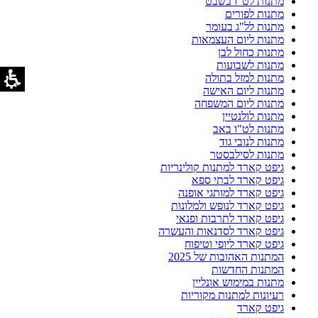
מתנות לט"ו בשבט
מתנות לפורים
מתנות לל"ג בעומר
מתנות ליום העצמאות
מתנות כחול לבן
מתנות לשבועות
מתנות למזל בתולה
מתנות ליום האישה
מתנות ליום המשפחה
מתנות לולנטיין
מתנות לט"ו באב
מתנות לנובי גוד
מתנות לסילבסטר
גיפט קארד למתנות קולינריות
גיפט קארד לבתי ספא
גיפט קארד למותגי אופנה
גיפט קארד לנופש ולמלונות
גיפט קארד לתרבות ופנאי
גיפט קארד לסדנאות והעשרה
גיפט קארד ליופי וטיפוח
המתנות האהובות של 2025
המתנות החדשות
מתנות במימוש אונליין
רעיונות למתנות מקוריות
גיפט קארד