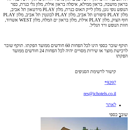
בראון מושבה, בראון ממילא, איסלה בראון אילת, מלון גלי כנרת, כפר
הנופש נופי גונן, מלון לייק האוס כנרת, מלון PLAY מידטאון תל אביב,
מלון PLAY סיפורט תל אביב, מלון PLAY לבונטין תל אביב, מלון PLAY
חוף הצוק, מלון PLAY אילת, מלון בראון ים המלח, מלון WEST אשדוד,
חוות הנופש ורד הגליל.
תוקף שובר כספי הינו לכל הפחות 60 חודשים ממועד הפקתו. תוקף שובר
לרכישת מוצר או שירות מסויים יהיה לכל הפחות 24 חודשים ממועד
הפקתו
קישור לרשימת הסניפים
9297*
res@ichotels.co.il
לאתר
שובר כספי