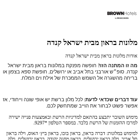
מלונות בראון מבית ישראל קנדה
אודות מלונות בראון מבית ישראל קנדה
מה זו המתנה הזו?
חופשה מפנקת במלונות בראון מבית ישראל
קנדה.
סופ״ש אורבני בתל אביב או ירושלים, חופשת ספא בצפון או
בריחה מהשגרה אל השמש הממכרת של אילת וים המלח.
עוד דברים שכדאי לדעת:
לכל מלון ברשת יש אופי שונה וייחודי, אז
אפשר פשוט לבחור את הוייב שמתחשק לכם.
מימוש השובר יתבצע בהתאם למדיניות הרשת ובאמצעות פנייה ישירה
למרכז ההזמנות של הרשת בלבד. במספר הטלפון *9297.
למימוש במלונות: דברה בראון, בראון בובו, בראון ביץ׳ האוס, וילה בראון
תל אביב, וילה בראון ירושלים, בראון מחנה יהודה, בראון ירושלים, וילה