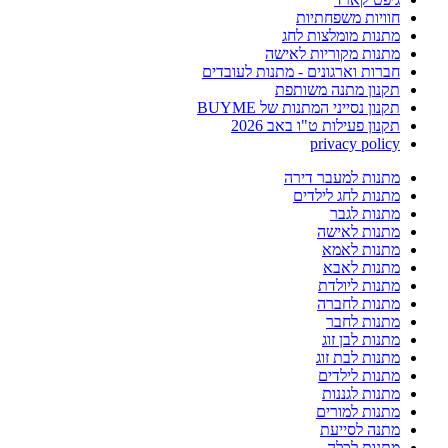
חוויות משפחתיות
מתנות מומלצות לחג
מתנות מקוריות לאישה
חברות וארגונים - מתנות לעובדים
תקנון מתנה משותפת
תקנון נסייני המתנות של BUYME
תקנון פעילות ט"ו באב 2026
privacy policy
מתנות למעבר דירה
מתנות לחג לילדים
מתנות לגבר
מתנות לאישה
מתנות לאמא
מתנות לאבא
מתנות ליולדת
מתנות לחברה
מתנות לחבר
מתנות לבן זוג
מתנות לבת זוג
מתנות לילדים
מתנות לגננות
מתנות למורים
מתנה לסייעת
מתנות לכלה