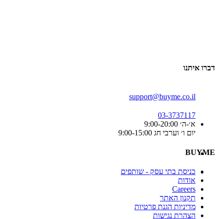
דברו איתנו
support@buyme.co.il
03-3737117
א׳-ה׳ 9:00-20:00
יום ו׳ וערבי חג 9:00-15:00
BUYME
כניסת בתי עסק - שותפים
אודות
Careers
תקנון האתר
מדיניות הגנת פרטיות
הצהרת נגישות