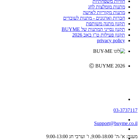
חוויות משפחתיות
מתנות מומלצות לחג
מתנות מקוריות לאישה
חברות וארגונים - מתנות לעובדים
תקנון מתנה משותפת
תקנון נסייני המתנות של BUYME
תקנון פעילות ט"ו באב 2026
privacy policy
Ⓒ BUYME 2026
03-3737117
Support@buyme.co.il
מענה: א’-ה’ 9:00-18:00, ו’ וערבי חג 9:00-13:00