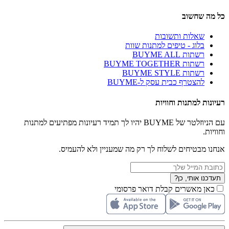
כל מה שחשוב
שאלות ותשובות
בלוג - טיפים למתנות שוות
רשתות BUYME ALL
רשתות BUYME TOGETHER
רשתות BUYME STYLE
להצטרף כבית עסק ל-BUYME
רעיונות למתנות וחוויות
עם הניוזלטר של BUYME יהיו לך תמיד רעיונות מפתיעים למתנות
וחוויות.
אנחנו מבטיחים לשלוח לך רק מה שמעניין ולא להעמיס.
תעדכנו אותי, כן?
כאן מאשרים קבלת דואר פרסומי