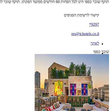
תוקף שובר כספי הינו לכל הפחות 60 חודשים ממועד הפקתו. תוקף שובר לרכישת מוצר או שירות מסויים יהיה לכל הפחות 24 חודשים ממועד הפקתו
קישור לרשימת הסניפים
9297*
res@ichotels.co.il
לאתר
שובר כספי