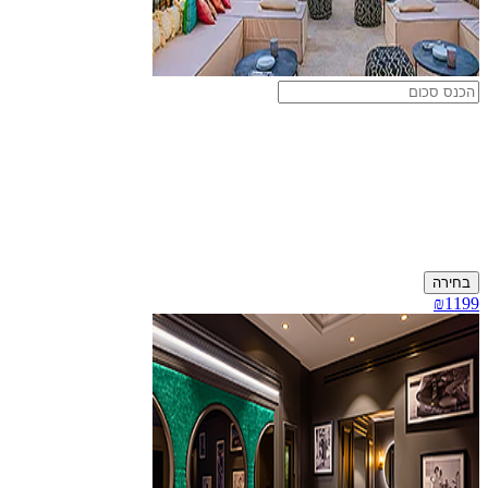
בחירה
₪1199