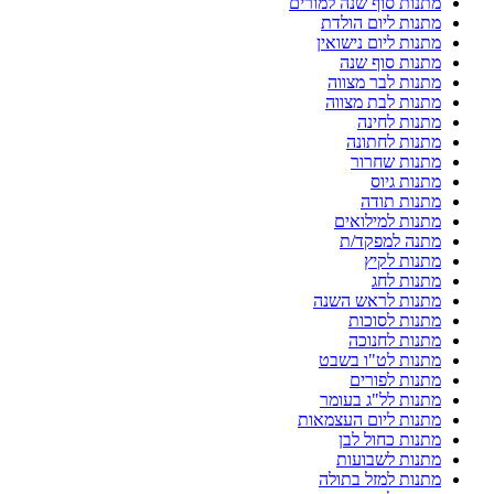
מתנות סוף שנה למורים
מתנות ליום הולדת
מתנות ליום נישואין
מתנות סוף שנה
מתנות לבר מצווה
מתנות לבת מצווה
מתנות לחינה
מתנות לחתונה
מתנות שחרור
מתנות גיוס
מתנות תודה
מתנות למילואים
מתנה למפקד/ת
מתנות לקיץ
מתנות לחג
מתנות לראש השנה
מתנות לסוכות
מתנות לחנוכה
מתנות לט"ו בשבט
מתנות לפורים
מתנות לל"ג בעומר
מתנות ליום העצמאות
מתנות כחול לבן
מתנות לשבועות
מתנות למזל בתולה