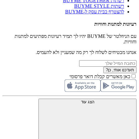
רשתות BUYME TOGETHER
רשתות BUYME STYLE
להצטרף כבית עסק ל-BUYME
רעיונות למתנות וחוויות
עם הניוזלטר של BUYME יהיו לך תמיד רעיונות מפתיעים למתנות
וחוויות.
אנחנו מבטיחים לשלוח לך רק מה שמעניין ולא להעמיס.
תעדכנו אותי, כן?
כאן מאשרים קבלת דואר פרסומי
הצג עוד