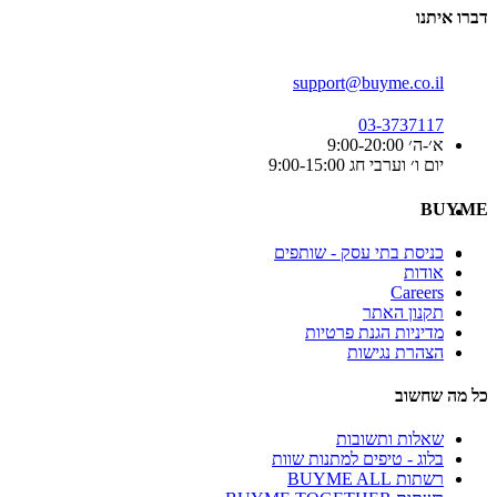
דברו איתנו
support@buyme.co.il
03-3737117
א׳-ה׳ 9:00-20:00
יום ו׳ וערבי חג 9:00-15:00
BUYME
כניסת בתי עסק - שותפים
אודות
Careers
תקנון האתר
מדיניות הגנת פרטיות
הצהרת נגישות
כל מה שחשוב
שאלות ותשובות
בלוג - טיפים למתנות שוות
רשתות BUYME ALL