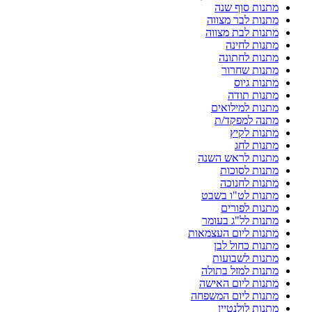
מתנות סוף שנה
מתנות לבר מצווה
מתנות לבת מצווה
מתנות לחינה
מתנות לחתונה
מתנות שחרור
מתנות גיוס
מתנות תודה
מתנות למילואים
מתנה למפקד/ת
מתנות לקיץ
מתנות לחג
מתנות לראש השנה
מתנות לסוכות
מתנות לחנוכה
מתנות לט"ו בשבט
מתנות לפורים
מתנות לל"ג בעומר
מתנות ליום העצמאות
מתנות כחול לבן
מתנות לשבועות
מתנות למזל בתולה
מתנות ליום האישה
מתנות ליום המשפחה
מתנות לולנטיין