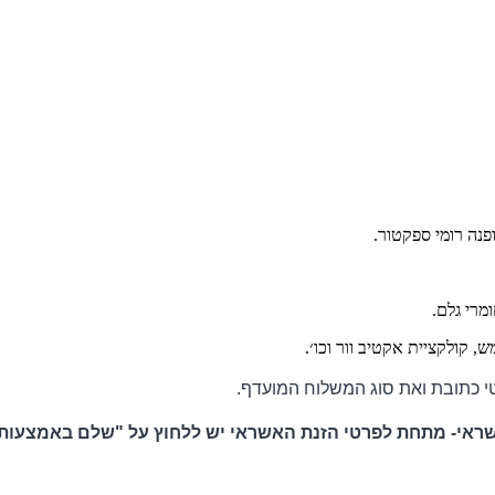
מרי גלם.
ש, קולקציית אקטיב וור וכו׳.
טי כתובת ואת סוג המשלוח המועדף.
 מתחת לפרטי הזנת האשראי יש ללחוץ על "שלם באמצעות BUYME"