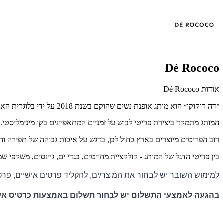
Dé Rococo
אודות Dé Rococo
״דה רוקוקו״ הוא מותג אופנת נשים שהוקם בשנת 2018 על ידי בלוגרית האופנה רומי ספקטור.
המותג מתמקד ביצירת פריטי לבוש על זמניים המתאפיינים בקו מינימליסטי.
רוב הפריטים מיוצרים בארץ כחול לבן, בדגש על איכות גבוהה של תפירה וחו
בין פריטי הדגל של המותג - קולקציית מחויטים, בגדי ים, ג׳ינסים, משקפי שמ
למימוש השובר יש לבחור את המוצר/ים, להקליד פרטים אישיים, פר
בהגעה לאמצעי התשלום יש לבחור תשלום באמצעות כרטיס אשראי-