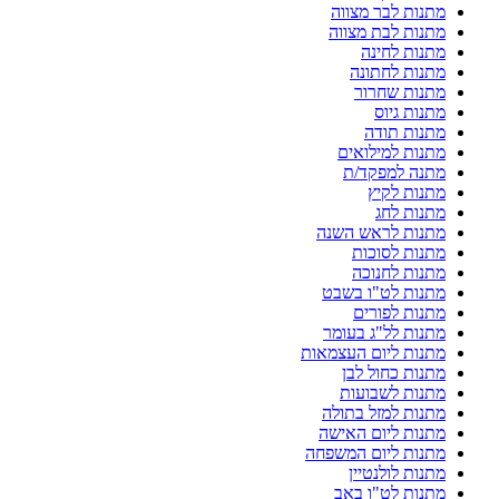
מתנות לבר מצווה
מתנות לבת מצווה
מתנות לחינה
מתנות לחתונה
מתנות שחרור
מתנות גיוס
מתנות תודה
מתנות למילואים
מתנה למפקד/ת
מתנות לקיץ
מתנות לחג
מתנות לראש השנה
מתנות לסוכות
מתנות לחנוכה
מתנות לט"ו בשבט
מתנות לפורים
מתנות לל"ג בעומר
מתנות ליום העצמאות
מתנות כחול לבן
מתנות לשבועות
מתנות למזל בתולה
מתנות ליום האישה
מתנות ליום המשפחה
מתנות לולנטיין
מתנות לט"ו באב