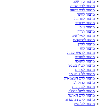
מתנות סוף שנה
מתנות לבר מצווה
מתנות לבת מצווה
מתנות לחינה
מתנות לחתונה
מתנות שחרור
מתנות גיוס
מתנות תודה
מתנות למילואים
מתנה למפקד/ת
מתנות לקיץ
מתנות לחג
מתנות לראש השנה
מתנות לסוכות
מתנות לחנוכה
מתנות לט"ו בשבט
מתנות לפורים
מתנות לל"ג בעומר
מתנות ליום העצמאות
מתנות כחול לבן
מתנות לשבועות
מתנות למזל בתולה
מתנות ליום האישה
מתנות ליום המשפחה
מתנות לולנטיין