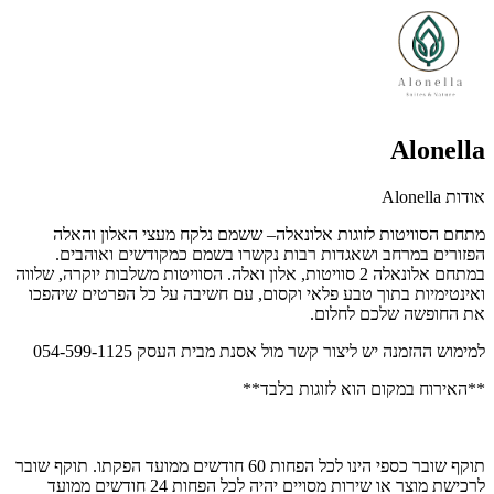
Alonella
אודות Alonella
מתחם הסוויטות לזוגות אלונאלה– ששמם נלקח מעצי האלון והאלה
הפזורים במרחב ושאגדות רבות נקשרו בשמם כמקודשים ואוהבים.
במתחם אלונאלה 2 סוויטות, אלון ואלה. הסוויטות משלבות יוקרה, שלווה
ואינטימיות בתוך טבע פלאי וקסום, עם חשיבה על כל הפרטים שיהפכו
את החופשה שלכם לחלום.
למימוש ההזמנה יש ליצור קשר מול אסנת מבית העסק 054-599-1125
**האירוח במקום הוא לזוגות בלבד**
תוקף שובר כספי הינו לכל הפחות 60 חודשים ממועד הפקתו. תוקף שובר
לרכישת מוצר או שירות מסויים יהיה לכל הפחות 24 חודשים ממועד