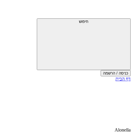
חיפוש
כניסה / הרשמה
דף הבית
Alonella