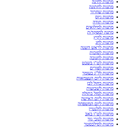
מתנות לחינה
מתנות לחתונה
מתנות שחרור
מתנות גיוס
מתנות תודה
מתנות למילואים
מתנה למפקד/ת
מתנות לקיץ
מתנות לחג
מתנות לראש השנה
מתנות לסוכות
מתנות לחנוכה
מתנות לט"ו בשבט
מתנות לפורים
מתנות לל"ג בעומר
מתנות ליום העצמאות
מתנות כחול לבן
מתנות לשבועות
מתנות למזל בתולה
מתנות ליום האישה
מתנות ליום המשפחה
מתנות לולנטיין
מתנות לט"ו באב
מתנות לנובי גוד
מתנות לסילבסטר