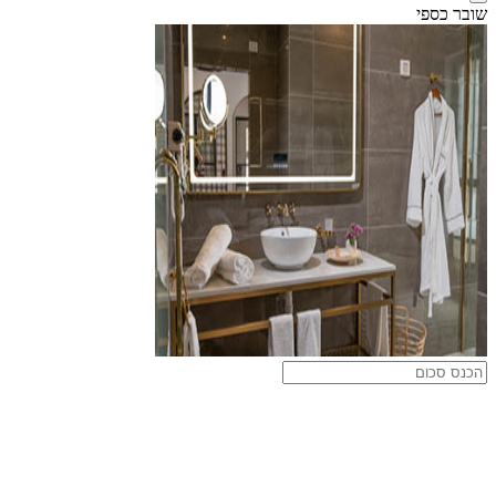
שובר כספי