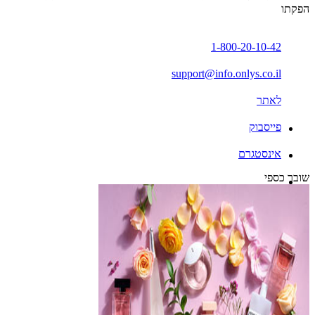
הפקתו
1-800-20-10-42
support@info.onlys.co.il
לאתר
פייסבוק
אינסטגרם
שובר כספי