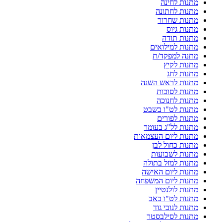
מתנות לחינה
מתנות לחתונה
מתנות שחרור
מתנות גיוס
מתנות תודה
מתנות למילואים
מתנה למפקד/ת
מתנות לקיץ
מתנות לחג
מתנות לראש השנה
מתנות לסוכות
מתנות לחנוכה
מתנות לט"ו בשבט
מתנות לפורים
מתנות לל"ג בעומר
מתנות ליום העצמאות
מתנות כחול לבן
מתנות לשבועות
מתנות למזל בתולה
מתנות ליום האישה
מתנות ליום המשפחה
מתנות לולנטיין
מתנות לט"ו באב
מתנות לנובי גוד
מתנות לסילבסטר