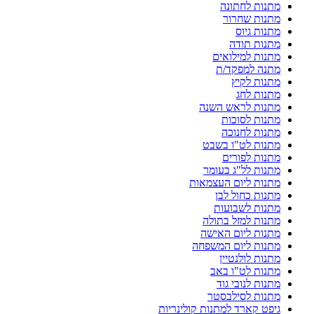
מתנות לחתונה
מתנות שחרור
מתנות גיוס
מתנות תודה
מתנות למילואים
מתנה למפקד/ת
מתנות לקיץ
מתנות לחג
מתנות לראש השנה
מתנות לסוכות
מתנות לחנוכה
מתנות לט"ו בשבט
מתנות לפורים
מתנות לל"ג בעומר
מתנות ליום העצמאות
מתנות כחול לבן
מתנות לשבועות
מתנות למזל בתולה
מתנות ליום האישה
מתנות ליום המשפחה
מתנות לולנטיין
מתנות לט"ו באב
מתנות לנובי גוד
מתנות לסילבסטר
גיפט קארד למתנות קולינריות