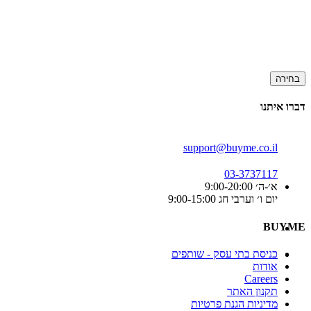
בחירה
דברו איתנו
support@buyme.co.il
03-3737117
א׳-ה׳ 9:00-20:00
יום ו׳ וערבי חג 9:00-15:00
BUYME
כניסת בתי עסק - שותפים
אודות
Careers
תקנון האתר
מדיניות הגנת פרטיות