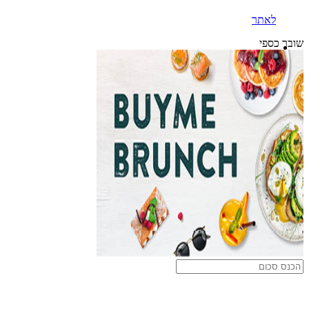
לאתר
שובר כספי