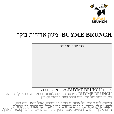
BUYME BRUNCH- מגוון ארוחות בוקר
בתי עסק מכבדים
אודות BUYME BRUNCH- מגוון ארוחות בוקר
BUYME BRUNCH
- מתנה מפנקת לארוחת בוקר או בראנץ' טעימה
במגוון רחב של מסעדות ובתי קפה ברחבי הארץ.
הישראלים מתים על ארוחות בוקר, זו עובדה. אבל בואו נודה בזה,
לפעמים לא מתחשק לקום מוקדם כדי לאכול. כך נוצרה לה ארוחת
ה"בראנץ'" – גרסת ביניים מנצחת בין בוקר לצהריים, בין ברקפסט ללאנץ'.