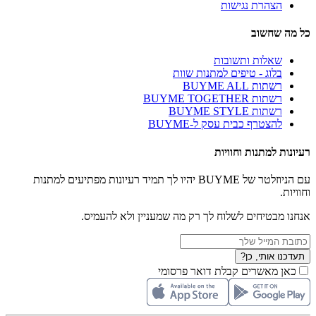
הצהרת נגישות
כל מה שחשוב
שאלות ותשובות
בלוג - טיפים למתנות שוות
רשתות BUYME ALL
רשתות BUYME TOGETHER
רשתות BUYME STYLE
להצטרף כבית עסק ל-BUYME
רעיונות למתנות וחוויות
עם הניוזלטר של BUYME יהיו לך תמיד רעיונות מפתיעים למתנות
וחוויות.
אנחנו מבטיחים לשלוח לך רק מה שמעניין ולא להעמיס.
תעדכנו אותי, כן?
כאן מאשרים קבלת דואר פרסומי