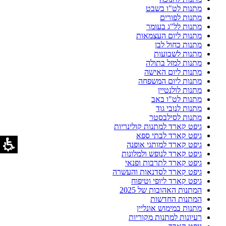
מתנות לט"ו בשבט
מתנות לפורים
מתנות לל"ג בעומר
מתנות ליום העצמאות
מתנות כחול לבן
מתנות לשבועות
מתנות למזל בתולה
מתנות ליום האישה
מתנות ליום המשפחה
מתנות לולנטיין
מתנות לט"ו באב
מתנות לנובי גוד
מתנות לסילבסטר
גיפט קארד למתנות קולינריות
גיפט קארד לבתי ספא
גיפט קארד למותגי אופנה
גיפט קארד לנופש ולמלונות
גיפט קארד לתרבות ופנאי
גיפט קארד לסדנאות והעשרה
גיפט קארד ליופי וטיפוח
המתנות האהובות של 2025
המתנות החדשות
מתנות במימוש אונליין
רעיונות למתנות מקוריות