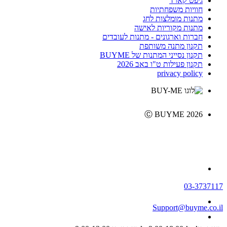
גיפט קארד
חוויות משפחתיות
מתנות מומלצות לחג
מתנות מקוריות לאישה
חברות וארגונים - מתנות לעובדים
תקנון מתנה משותפת
תקנון נסייני המתנות של BUYME
תקנון פעילות ט"ו באב 2026
privacy policy
Ⓒ BUYME 2026
03-3737117
Support@buyme.co.il