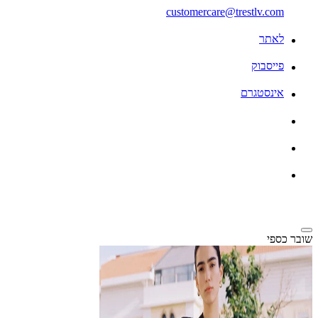
customercare@trestlv.com
לאתר
פייסבוק
אינסטגרם
שובר כספי