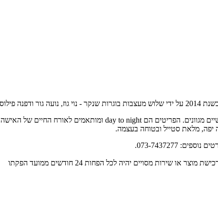
TRES שם דגש על עיצוב מדויק לכל אישה, תוך ניסיון להחמיא למבני גוף נ
ה יפה, מלאת סטייל ובטוחה בעצמה.