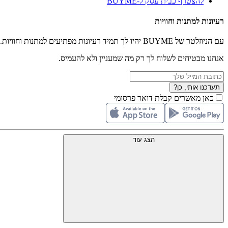
להצטרף כבית עסק ל-BUYME
רעיונות למתנות וחוויות
עם הניוזלטר של BUYME יהיו לך תמיד רעיונות מפתיעים למתנות וחוויות.
אנחנו מבטיחים לשלוח לך רק מה שמעניין ולא להעמיס.
תעדכנו אותי, כן?
כאן מאשרים קבלת דואר פרסומי
הצג עוד