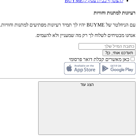
להצטרף כבית עסק ל-BUYME
רעיונות למתנות וחוויות
עם הניוזלטר של BUYME יהיו לך תמיד רעיונות מפתיעים למתנות וחוויות.
אנחנו מבטיחים לשלוח לך רק מה שמעניין ולא להעמיס.
תעדכנו אותי, כן?
כאן מאשרים קבלת דואר פרסומי
הצג עוד