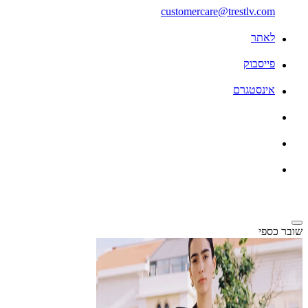
customercare@trestlv.com
לאתר
פייסבוק
אינסטגרם
שובר כספי