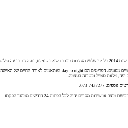
TRES שם דגש על עיצוב מדויק לכל אישה, תוך ניסיון להחמיא למבני גוף נ
ה יפה, מלאת סטייל ובטוחה בעצמה.