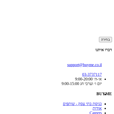
בחירה
דברו איתנו
support@buyme.co.il
03-3737117
א׳-ה׳ 9:00-20:00
יום ו׳ וערבי חג 9:00-15:00
BUYME
כניסת בתי עסק - שותפים
אודות
Careers