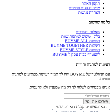
תקנון האתר
מדיניות הגנת פרטיות
הצהרת נגישות
כל מה שחשוב
שאלות ותשובות
בלוג - טיפים למתנות שוות
רשתות BUYME ALL
רשתות BUYME TOGETHER
רשתות BUYME STYLE
להצטרף כבית עסק ל-BUYME
רעיונות למתנות וחוויות
עם הניוזלטר של BUYME יהיו לך תמיד רעיונות מפתיעים למתנות
וחוויות.
אנחנו מבטיחים לשלוח לך רק מה שמעניין ולא להעמיס.
תעדכנו אותי, כן?
כאן מאשרים קבלת דואר פרסומי