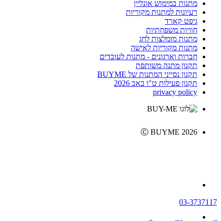
מתנות במימוש אונליין
רעיונות למתנות מקוריות
גיפט קארד
חוויות משפחתיות
מתנות מומלצות לחג
מתנות מקוריות לאישה
חברות וארגונים - מתנות לעובדים
תקנון מתנה משותפת
תקנון נסייני המתנות של BUYME
תקנון פעילות ט"ו באב 2026
privacy policy
Ⓒ BUYME 2026
03-3737117