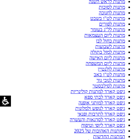
מתנות לראש השנה
מתנות לסוכות
מתנות לחנוכה
מתנות לט"ו בשבט
מתנות לפורים
מתנות לל"ג בעומר
מתנות ליום העצמאות
מתנות כחול לבן
מתנות לשבועות
מתנות למזל בתולה
מתנות ליום האישה
מתנות ליום המשפחה
מתנות לולנטיין
מתנות לט"ו באב
מתנות לנובי גוד
מתנות לסילבסטר
גיפט קארד למתנות קולינריות
גיפט קארד לבתי ספא
גיפט קארד למותגי אופנה
גיפט קארד לנופש ולמלונות
גיפט קארד לתרבות ופנאי
גיפט קארד לסדנאות והעשרה
גיפט קארד ליופי וטיפוח
המתנות האהובות של 2025
המתנות החדשות