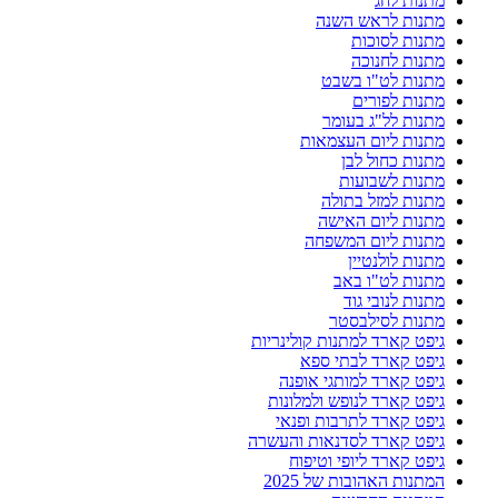
מתנות לחג
מתנות לראש השנה
מתנות לסוכות
מתנות לחנוכה
מתנות לט"ו בשבט
מתנות לפורים
מתנות לל"ג בעומר
מתנות ליום העצמאות
מתנות כחול לבן
מתנות לשבועות
מתנות למזל בתולה
מתנות ליום האישה
מתנות ליום המשפחה
מתנות לולנטיין
מתנות לט"ו באב
מתנות לנובי גוד
מתנות לסילבסטר
גיפט קארד למתנות קולינריות
גיפט קארד לבתי ספא
גיפט קארד למותגי אופנה
גיפט קארד לנופש ולמלונות
גיפט קארד לתרבות ופנאי
גיפט קארד לסדנאות והעשרה
גיפט קארד ליופי וטיפוח
המתנות האהובות של 2025