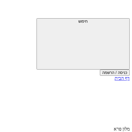
חיפוש
כניסה / הרשמה
דף הבית
מלון פרא