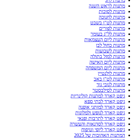
מתנות לחג
מתנות לראש השנה
מתנות לסוכות
מתנות לחנוכה
מתנות לט"ו בשבט
מתנות לפורים
מתנות לל"ג בעומר
מתנות ליום העצמאות
מתנות כחול לבן
מתנות לשבועות
מתנות למזל בתולה
מתנות ליום האישה
מתנות ליום המשפחה
מתנות לולנטיין
מתנות לט"ו באב
מתנות לנובי גוד
מתנות לסילבסטר
גיפט קארד למתנות קולינריות
גיפט קארד לבתי ספא
גיפט קארד למותגי אופנה
גיפט קארד לנופש ולמלונות
גיפט קארד לתרבות ופנאי
גיפט קארד לסדנאות והעשרה
גיפט קארד ליופי וטיפוח
המתנות האהובות של 2025