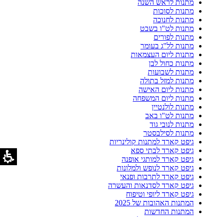
מתנות לראש השנה
מתנות לסוכות
מתנות לחנוכה
מתנות לט"ו בשבט
מתנות לפורים
מתנות לל"ג בעומר
מתנות ליום העצמאות
מתנות כחול לבן
מתנות לשבועות
מתנות למזל בתולה
מתנות ליום האישה
מתנות ליום המשפחה
מתנות לולנטיין
מתנות לט"ו באב
מתנות לנובי גוד
מתנות לסילבסטר
גיפט קארד למתנות קולינריות
גיפט קארד לבתי ספא
גיפט קארד למותגי אופנה
גיפט קארד לנופש ולמלונות
גיפט קארד לתרבות ופנאי
גיפט קארד לסדנאות והעשרה
גיפט קארד ליופי וטיפוח
המתנות האהובות של 2025
המתנות החדשות