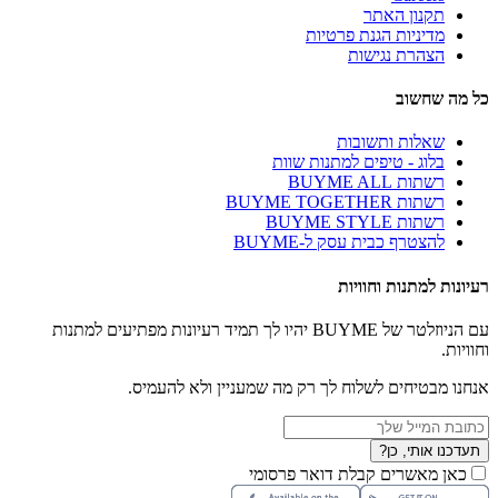
תקנון האתר
מדיניות הגנת פרטיות
הצהרת נגישות
כל מה שחשוב
שאלות ותשובות
בלוג - טיפים למתנות שוות
רשתות BUYME ALL
רשתות BUYME TOGETHER
רשתות BUYME STYLE
להצטרף כבית עסק ל-BUYME
רעיונות למתנות וחוויות
עם הניוזלטר של BUYME יהיו לך תמיד רעיונות מפתיעים למתנות
וחוויות.
אנחנו מבטיחים לשלוח לך רק מה שמעניין ולא להעמיס.
תעדכנו אותי, כן?
כאן מאשרים קבלת דואר פרסומי