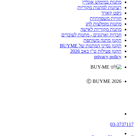
מתנות במימוש אונליין
רעיונות למתנות מקוריות
גיפט קארד
חוויות משפחתיות
מתנות מומלצות לחג
מתנות מקוריות לאישה
חברות וארגונים - מתנות לעובדים
תקנון מתנה משותפת
תקנון נסייני המתנות של BUYME
תקנון פעילות ט"ו באב 2026
privacy policy
Ⓒ BUYME 2026
03-3737117