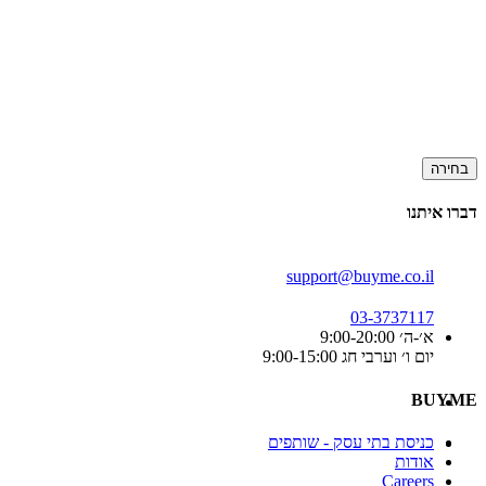
בחירה
דברו איתנו
support@buyme.co.il
03-3737117
א׳-ה׳ 9:00-20:00
יום ו׳ וערבי חג 9:00-15:00
BUYME
כניסת בתי עסק - שותפים
אודות
Careers