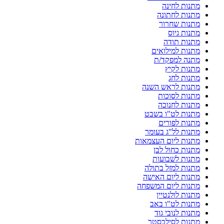
מתנות לחינה
מתנות לחתונה
מתנות שחרור
מתנות גיוס
מתנות תודה
מתנות למילואים
מתנה למפקד/ת
מתנות לקיץ
מתנות לחג
מתנות לראש השנה
מתנות לסוכות
מתנות לחנוכה
מתנות לט"ו בשבט
מתנות לפורים
מתנות לל"ג בעומר
מתנות ליום העצמאות
מתנות כחול לבן
מתנות לשבועות
מתנות למזל בתולה
מתנות ליום האישה
מתנות ליום המשפחה
מתנות לולנטיין
מתנות לט"ו באב
מתנות לנובי גוד
מתנות לסילבסטר