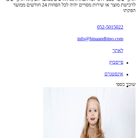
לרכישת מוצר או שירות מסויים יהיה לכל הפחות 24 חודשים ממועד
הפקתו
052-5015022
info@binaandbino.com
לאתר
פייסבוק
אינסטגרם
שובר כספי