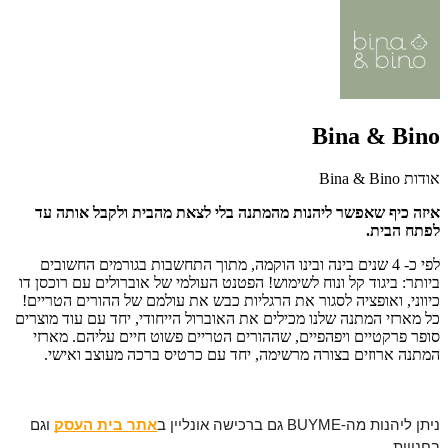
Bina & Bino
אודות Bina & Bino
איזה כיף שאפשר ליהנות מהמתנה בלי לצאת מהבית ולקבל אותה עד
לפתח הבית.
לפי כ- 4 שנים בינה ובינו הוקמה, מתוך התחשבות בגורמים החשובים
ביותר: ביגוד קל ונוח לשימוש! הפטנט העולמי של אוברולים עם רוכסן דו
כיווני, ואופציה לסגור את הרגליות כבש את עולמם של ההורים הטריים!
כל מארזי המתנה שלנו מכילים את האוברול הייחודי, יחד עם עוד מוצרים
סופר פרקטיים ויפהפיים, שההורים הטריים פשוט חיים עליהם. מארזי
המתנה ארוזים בצורה מרשימה, יחד עם כרטיס ברכה מעוצב ואישי.
ניתן ליהנות מה-BUYME גם ברכישה אונליין ב
אתר בית העסק
וגם
בחנויות.