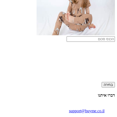
בחירה
דברו איתנו
support@buyme.co.il