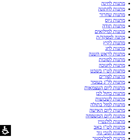
מתנות לחינה
מתנות לחתונה
מתנות שחרור
מתנות גיוס
מתנות תודה
מתנות למילואים
מתנה למפקד/ת
מתנות לקיץ
מתנות לחג
מתנות לראש השנה
מתנות לסוכות
מתנות לחנוכה
מתנות לט"ו בשבט
מתנות לפורים
מתנות לל"ג בעומר
מתנות ליום העצמאות
מתנות כחול לבן
מתנות לשבועות
מתנות למזל בתולה
מתנות ליום האישה
מתנות ליום המשפחה
מתנות לולנטיין
מתנות לט"ו באב
מתנות לנובי גוד
מתנות לסילבסטר