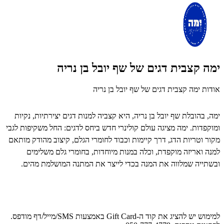
ימה קצבית דגים של שף יובל בן נריה
אודות ימה קצבית דגים של שף יובל בן נריה
ימה, בהובלת שף יובל בן נריה, היא קצביה למנות דגים יצירתיות, נקיות
ומוקפדות. ימה מציגה עולם קולינרי חדש ביחס לדגים: החל משקיפות לגבי
מקור וטריות הדג, דרך קיימות וכבוד לחומרי הגלם, קיצוב מהודק מותאם
למנה ואריזה מוקפדת, וכלה במנות מיוחדות, בחומרי גלם משלימים
ובשתייה שמלווה את המנה בכדי לייצר את המתנה המושלמת מהים.
למימוש יש להציג את קוד ה-Gift Card באמצעות SMS/מייל/דף מודפס.