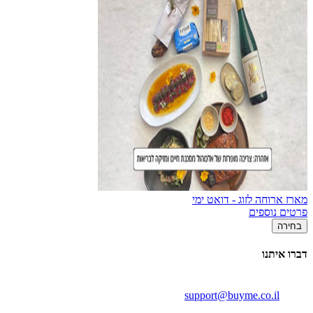
מארז ארוחה לזוג - דואט ימי
פרטים נוספים
בחירה
דברו איתנו
support@buyme.co.il