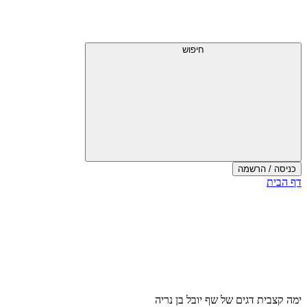
דלג
תפריט
מעל
עליון
תפריט
עליון
חיפוש
כניסה / הרשמה
סוף
דף הבית
אזור
תפריט
עליון
ימה קצבית דגים של שף יובל בן נריה