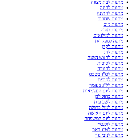
מתנות לבת מצווה
מתנות לחינה
מתנות לחתונה
מתנות שחרור
מתנות גיוס
מתנות תודה
מתנות למילואים
מתנה למפקד/ת
מתנות לקיץ
מתנות לחג
מתנות לראש השנה
מתנות לסוכות
מתנות לחנוכה
מתנות לט"ו בשבט
מתנות לפורים
מתנות לל"ג בעומר
מתנות ליום העצמאות
מתנות כחול לבן
מתנות לשבועות
מתנות למזל בתולה
מתנות ליום האישה
מתנות ליום המשפחה
מתנות לולנטיין
מתנות לט"ו באב
מתנות לנובי גוד