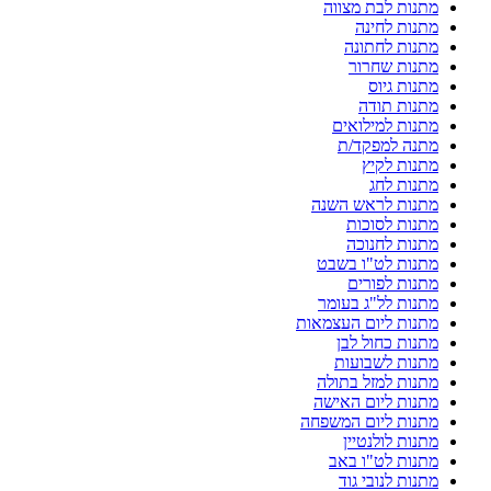
מתנות לבת מצווה
מתנות לחינה
מתנות לחתונה
מתנות שחרור
מתנות גיוס
מתנות תודה
מתנות למילואים
מתנה למפקד/ת
מתנות לקיץ
מתנות לחג
מתנות לראש השנה
מתנות לסוכות
מתנות לחנוכה
מתנות לט"ו בשבט
מתנות לפורים
מתנות לל"ג בעומר
מתנות ליום העצמאות
מתנות כחול לבן
מתנות לשבועות
מתנות למזל בתולה
מתנות ליום האישה
מתנות ליום המשפחה
מתנות לולנטיין
מתנות לט"ו באב
מתנות לנובי גוד