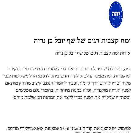
ימה קצבית דגים של שף יובל בן נריה
אודות ימה קצבית דגים של שף יובל בן נריה
ימה, בהובלת שף יובל בן נריה, היא קצביה למנות דגים יצירתיות, נקיות
ומוקפדות. ימה מציגה עולם קולינרי חדש ביחס לדגים: החל משקיפות לגבי
מקור וטריות הדג, דרך קיימות וכבוד לחומרי הגלם, קיצוב מהודק מותאם
למנה ואריזה מוקפדת, וכלה במנות מיוחדות, בחומרי גלם משלימים
ובשתייה שמלווה את המנה בכדי לייצר את המתנה המושלמת מהים.
למימוש יש להציג את קוד ה-Gift Card באמצעות SMS/מייל/דף מודפס.