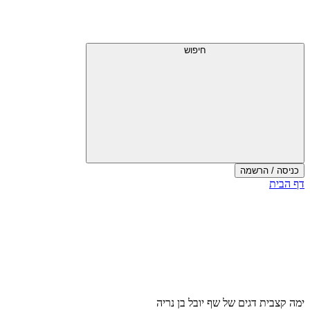
דלג
תפריט
מעל
עליון
תפריט
עליון
חיפוש
כניסה / הרשמה
סוף
דף הבית
אזור
תפריט
עליון
ימה קצבית דגים של שף יובל בן נריה