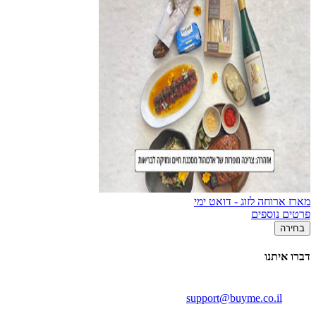
מארז ארוחה לזוג - דואט ימי
פרטים נוספים
בחירה
דברו איתנו
support@buyme.co.il