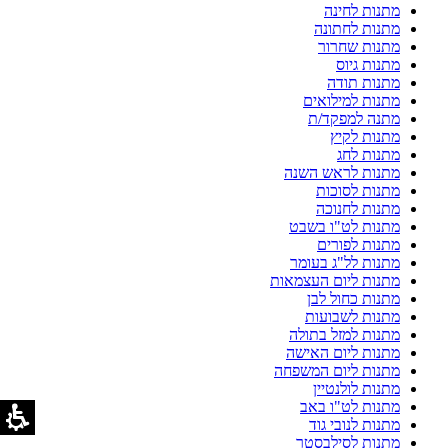
מתנות לחינה
מתנות לחתונה
מתנות שחרור
מתנות גיוס
מתנות תודה
מתנות למילואים
מתנה למפקד/ת
מתנות לקיץ
מתנות לחג
מתנות לראש השנה
מתנות לסוכות
מתנות לחנוכה
מתנות לט"ו בשבט
מתנות לפורים
מתנות לל"ג בעומר
מתנות ליום העצמאות
מתנות כחול לבן
מתנות לשבועות
מתנות למזל בתולה
מתנות ליום האישה
מתנות ליום המשפחה
מתנות לולנטיין
מתנות לט"ו באב
מתנות לנובי גוד
מתנות לסילבסטר