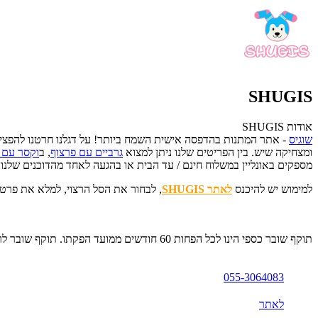
SHUGIS
אודות SHUGIS
שוגיס
- אתר המתנות בהדפסה אישית השמח ביותר! על דגלנו חרטנו להפצי
ומצחיקה שיש.
בין הפריטים שלנו ניתן למצוא
גרביים עם פרצוף
, ב
וקסר עם 
מספקים באונליין במשלוח חינם / עד הבית או בהגעה לאחד מהדוכנים שלנו
למימוש יש להיכנס
לאתר SHUGIS
, לבחור את הסל הרצוי, למלא את פרטי המשלוח ולב
תוקף שובר כספי הינו לכל הפחות 60 חודשים ממועד הפקתו. תוקף שובר לרכישת מוצר או שירות מסויים יהיה לכל הפחות 24 חודשים ממועד הפקתו
055-3064083
לאתר