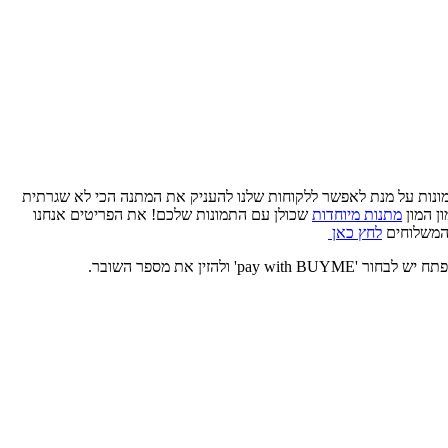
ונות על מנת לאפשר ללקוחות שלנו להעניק את המתנה הכי לא שגרתית
ן המון
מתנות מיוחדות
שכולן עם התמונות שלכם!
את הפריטים אנחנו
 המשלוחים
לחץ כאן
זין את מספר השובר.