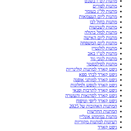
מתנות לט"ו בשבט
מתנות לפורים
מתנות לל"ג בעומר
מתנות ליום העצמאות
מתנות כחול לבן
מתנות לשבועות
מתנות למזל בתולה
מתנות ליום האישה
מתנות ליום המשפחה
מתנות לולנטיין
מתנות לט"ו באב
מתנות לנובי גוד
מתנות לסילבסטר
גיפט קארד למתנות קולינריות
גיפט קארד לבתי ספא
גיפט קארד למותגי אופנה
גיפט קארד לנופש ולמלונות
גיפט קארד לתרבות ופנאי
גיפט קארד לסדנאות והעשרה
גיפט קארד ליופי וטיפוח
המתנות האהובות של 2025
המתנות החדשות
מתנות במימוש אונליין
רעיונות למתנות מקוריות
גיפט קארד