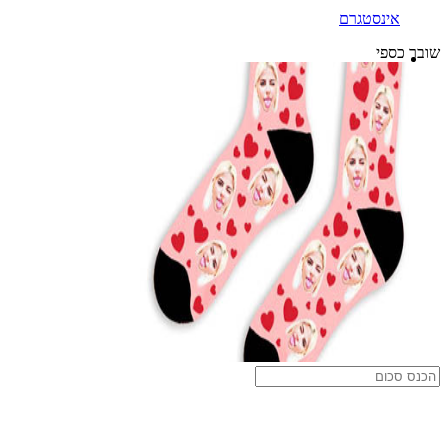
אינסטגרם
שובר כספי