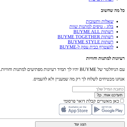
כל מה שחשוב
שאלות ותשובות
בלוג - טיפים למתנות שוות
רשתות BUYME ALL
רשתות BUYME TOGETHER
רשתות BUYME STYLE
להצטרף כבית עסק ל-BUYME
רעיונות למתנות וחוויות
עם הניוזלטר של BUYME יהיו לך תמיד רעיונות מפתיעים למתנות וחוויות.
אנחנו מבטיחים לשלוח לך רק מה שמעניין ולא להעמיס.
תעדכנו אותי, כן?
כאן מאשרים קבלת דואר פרסומי
הצג עוד