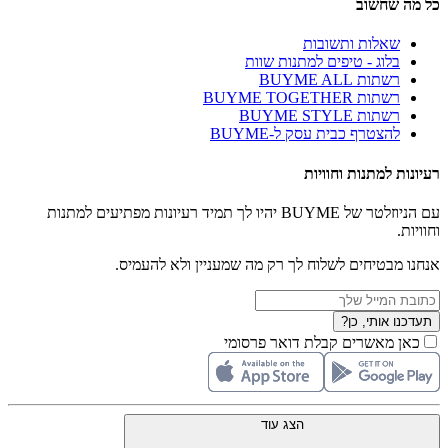
כל מה שחשוב
שאלות ותשובות
בלוג - טיפים למתנות שוות
רשתות BUYME ALL
רשתות BUYME TOGETHER
רשתות BUYME STYLE
להצטרף כבית עסק ל-BUYME
רעיונות למתנות וחוויות
עם הניוזלטר של BUYME יהיו לך תמיד רעיונות מפתיעים למתנות
וחוויות.
אנחנו מבטיחים לשלוח לך רק מה שמעניין ולא להעמיס.
תעדכנו אותי, כן?
כאן מאשרים קבלת דואר פרסומי
הצג עוד