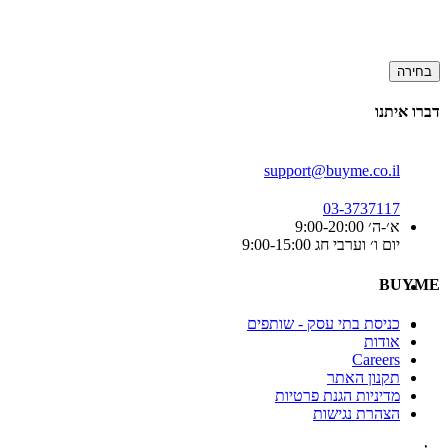
בחירה
דברו איתנו
support@buyme.co.il
03-3737117
א׳-ה׳ 9:00-20:00
יום ו׳ וערבי חג 9:00-15:00
BUYME
כניסת בתי עסק - שותפים
אודות
Careers
תקנון האתר
מדיניות הגנת פרטיות
הצהרת נגישות