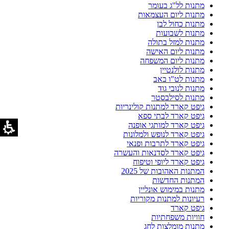
מתנות לל"ג בעומר
מתנות ליום העצמאות
מתנות כחול לבן
מתנות לשבועות
מתנות למזל בתולה
מתנות ליום האישה
מתנות ליום המשפחה
מתנות לולנטיין
מתנות לט"ו באב
מתנות לנובי גוד
מתנות לסילבסטר
גיפט קארד למתנות קולינריות
גיפט קארד לבתי ספא
גיפט קארד למותגי אופנה
גיפט קארד לנופש ולמלונות
גיפט קארד לתרבות ופנאי
גיפט קארד לסדנאות והעשרה
גיפט קארד ליופי וטיפוח
המתנות האהובות של 2025
המתנות החדשות
מתנות במימוש אונליין
רעיונות למתנות מקוריות
גיפט קארד
חוויות משפחתיות
מתנות מומלצות לחג