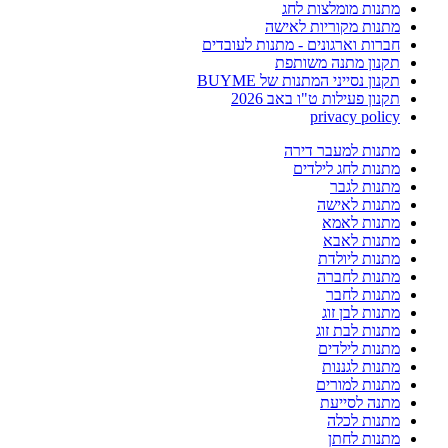
מתנות מומלצות לחג
מתנות מקוריות לאישה
חברות וארגונים - מתנות לעובדים
תקנון מתנה משותפת
תקנון נסייני המתנות של BUYME
תקנון פעילות ט"ו באב 2026
privacy policy
מתנות למעבר דירה
מתנות לחג לילדים
מתנות לגבר
מתנות לאישה
מתנות לאמא
מתנות לאבא
מתנות ליולדת
מתנות לחברה
מתנות לחבר
מתנות לבן זוג
מתנות לבת זוג
מתנות לילדים
מתנות לגננות
מתנות למורים
מתנה לסייעת
מתנות לכלה
מתנות לחתן