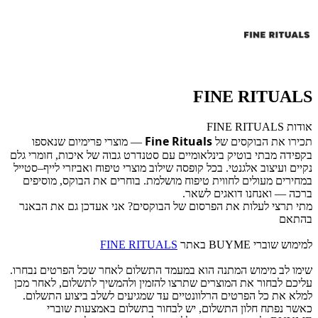
FINE RITUALS
אודות FINE RITUALS
Fine Rituals
תכירו את הבוקסים של
— מוצרי פרימיום שנאספו
בקפידה מבתי בוטיק בינלאומיים עם סטנדרט גבוה של איכות, חומרי גלם
נקיים ועיצוב אלגנטי. בכל קופסה שילוב מוצרי טיפוח ואביזרי לייף–סטייל
במחירים מעולים לחווית טיפוח מושלמת. בוחרים את הבוקס, מוסיפים
ברכה — ואנחנו דואגים לשאר.
מתי תרצי לעלות את הפרסום של הבוקסים? אני אעדכן גם את הבאנר
בהתאם
למימוש שוברי BUYME באתר
FINE RITUALS
שימו לב מימוש המתנה הוא במעמד התשלום לאחר שכל הפרטים נבחרו.
עליכם לבחור את המוצרים שתרצו להזמין ולהמשיך לתשלום, לאחר מכן
למלא את כל הפרטים הרלוונטיים עד שמגיעים לשלב ביצוע התשלום.
כאשר נפתח חלון התשלום, יש לבחור בתשלום באמצעות שוברי