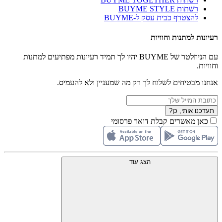
רשתות BUYME STYLE
להצטרף כבית עסק ל-BUYME
רעיונות למתנות וחוויות
עם הניוזלטר של BUYME יהיו לך תמיד רעיונות מפתיעים למתנות
וחוויות.
אנחנו מבטיחים לשלוח לך רק מה שמעניין ולא להעמיס.
תעדכנו אותי, כן?
כאן מאשרים קבלת דואר פרסומי
הצג עוד