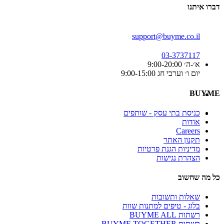
דברו איתנו
support@buyme.co.il
03-3737117
א׳-ה׳ 9:00-20:00
יום ו׳ וערבי חג 9:00-15:00
BUYME
כניסת בתי עסק - שותפים
אודות
Careers
תקנון האתר
מדיניות הגנת פרטיות
הצהרת נגישות
כל מה שחשוב
שאלות ותשובות
בלוג - טיפים למתנות שוות
רשתות BUYME ALL
רשתות BUYME TOGETHER