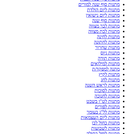
מתנות סוף שנה למורים
מתנות ליום הולדת
מתנות ליום נישואין
מתנות סוף שנה
מתנות לבר מצווה
מתנות לבת מצווה
מתנות לחינה
מתנות לחתונה
מתנות שחרור
מתנות גיוס
מתנות תודה
מתנות למילואים
מתנה למפקד/ת
מתנות לקיץ
מתנות לחג
מתנות לראש השנה
מתנות לסוכות
מתנות לחנוכה
מתנות לט"ו בשבט
מתנות לפורים
מתנות לל"ג בעומר
מתנות ליום העצמאות
מתנות כחול לבן
מתנות לשבועות
מתנות למזל בתולה