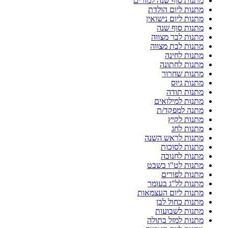
מתנות סוף שנה למורים
מתנות ליום הולדת
מתנות ליום נישואין
מתנות סוף שנה
מתנות לבר מצווה
מתנות לבת מצווה
מתנות לחינה
מתנות לחתונה
מתנות שחרור
מתנות גיוס
מתנות תודה
מתנות למילואים
מתנה למפקד/ת
מתנות לקיץ
מתנות לחג
מתנות לראש השנה
מתנות לסוכות
מתנות לחנוכה
מתנות לט"ו בשבט
מתנות לפורים
מתנות לל"ג בעומר
מתנות ליום העצמאות
מתנות כחול לבן
מתנות לשבועות
מתנות למזל בתולה