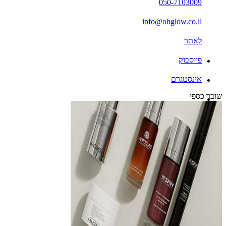
050-7103009
info@ohglow.co.il
לאתר
פייסבוק
אינסטגרם
שובר כספי