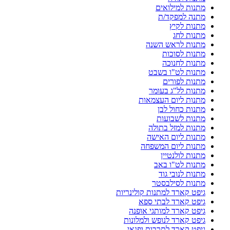
מתנות למילואים
מתנה למפקד/ת
מתנות לקיץ
מתנות לחג
מתנות לראש השנה
מתנות לסוכות
מתנות לחנוכה
מתנות לט"ו בשבט
מתנות לפורים
מתנות לל"ג בעומר
מתנות ליום העצמאות
מתנות כחול לבן
מתנות לשבועות
מתנות למזל בתולה
מתנות ליום האישה
מתנות ליום המשפחה
מתנות לולנטיין
מתנות לט"ו באב
מתנות לנובי גוד
מתנות לסילבסטר
גיפט קארד למתנות קולינריות
גיפט קארד לבתי ספא
גיפט קארד למותגי אופנה
גיפט קארד לנופש ולמלונות
גיפט קארד לתרבות ופנאי