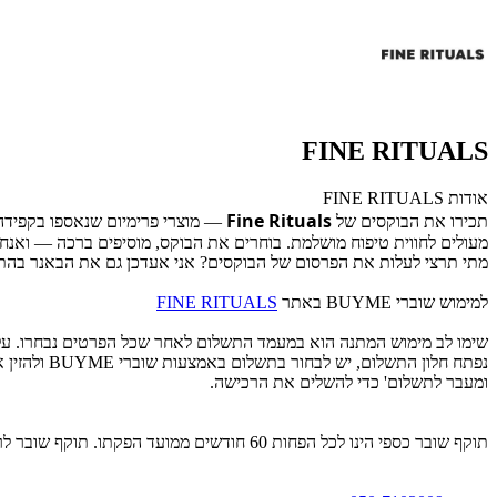
FINE RITUALS
אודות FINE RITUALS
Fine Rituals
תכירו את הבוקסים של
— מוצרי פרימיום שנאספו בקפידה מ
מעולים לחווית טיפוח מושלמת. בוחרים את הבוקס, מוסיפים ברכה — ואנחנ
מתי תרצי לעלות את הפרסום של הבוקסים? אני אעדכן גם את הבאנר בה
למימוש שוברי BUYME באתר
FINE RITUALS
שימו לב מימוש המתנה הוא במעמד התשלום לאחר שכל הפרטים נבחרו. עלי
נפתח חלון 
ומעבר לתשלום' כדי להשלים את הרכישה.
תוקף שובר כספי הינו לכל הפחות 60 חודשים ממועד הפקתו. תוקף שובר לרכישת מוצר או שירות מסויים יהיה לכל הפחות 24 חודשים ממועד הפקתו