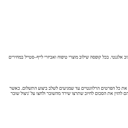
 אלגנטי. בכל קופסה שילוב מוצרי טיפוח ואביזרי לייף–סטייל במחירים
את כל הפרטים הרלוונטיים עד שמגיעים לשלב ביצוע התשלום. כאשר
רכת זיהתה את השובר עליהם להזין את הסכום לחיוב שתרצו שירד מהשובר ולחצו על 'ניצול שובר