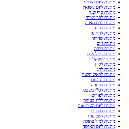
מתנות ליום הולדת
מתנות ליום נישואין
מתנות סוף שנה
מתנות לבר מצווה
מתנות לבת מצווה
מתנות לחינה
מתנות לחתונה
מתנות שחרור
מתנות גיוס
מתנות תודה
מתנות למילואים
מתנה למפקד/ת
מתנות לקיץ
מתנות לחג
מתנות לראש השנה
מתנות לסוכות
מתנות לחנוכה
מתנות לט"ו בשבט
מתנות לפורים
מתנות לל"ג בעומר
מתנות ליום העצמאות
מתנות כחול לבן
מתנות לשבועות
מתנות למזל בתולה
מתנות ליום האישה