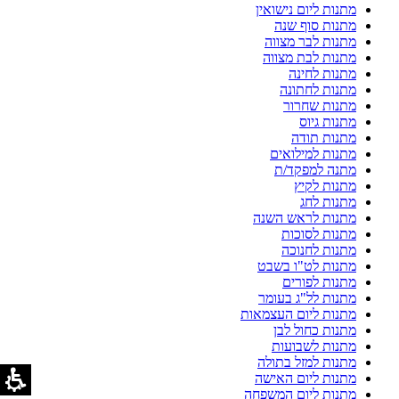
מתנות ליום נישואין
מתנות סוף שנה
מתנות לבר מצווה
מתנות לבת מצווה
מתנות לחינה
מתנות לחתונה
מתנות שחרור
מתנות גיוס
מתנות תודה
מתנות למילואים
מתנה למפקד/ת
מתנות לקיץ
מתנות לחג
מתנות לראש השנה
מתנות לסוכות
מתנות לחנוכה
מתנות לט"ו בשבט
מתנות לפורים
מתנות לל"ג בעומר
מתנות ליום העצמאות
מתנות כחול לבן
מתנות לשבועות
מתנות למזל בתולה
מתנות ליום האישה
מתנות ליום המשפחה