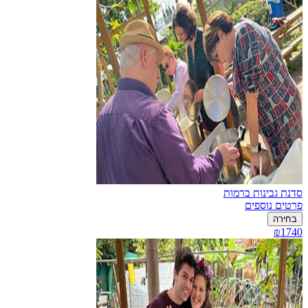
סדנת גבינות ברמות
פרטים נוספים
בחירה
₪1740