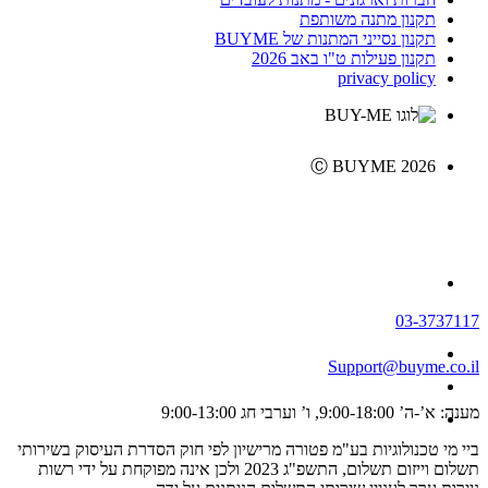
תקנון מתנה משותפת
תקנון נסייני המתנות של BUYME
תקנון פעילות ט"ו באב 2026
privacy policy
Ⓒ BUYME 2026
03-3737117
Support@buyme.co.il
מענה: א’-ה’ 9:00-18:00, ו’ וערבי חג 9:00-13:00
ביי מי טכנולוגיות בע"מ פטורה מרישיון לפי חוק הסדרת העיסוק בשירותי
תשלום וייזום תשלום, התשפ"ג 2023 ולכן אינה מפוקחת על ידי רשות