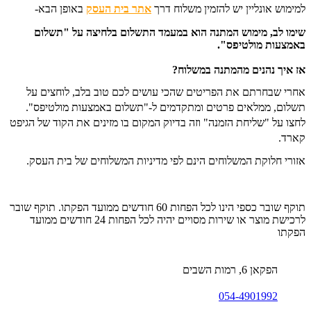
למימוש אונליין יש להזמין משלוח דרך
אתר בית העסק
באופן הבא-
שימו לב, מימוש המתנה הוא במעמד התשלום בלחיצה על "תשלום
באמצעות מולטיפס".
אז איך נהנים מהמתנה במשלוח?
אחרי שבחרתם את הפריטים שהכי עושים לכם טוב בלב, לוחצים על
תשלום, ממלאים פרטים ומתקדמים ל-"תשלום באמצעות מולטיפס".
לחצו על "שליחת הזמנה" וזה בדיוק המקום בו מזינים את הקוד של הגיפט
קארד.
אזורי חלוקת המשלוחים הינם לפי מדיניות המשלוחים של בית העסק.
תוקף שובר כספי הינו לכל הפחות 60 חודשים ממועד הפקתו. תוקף שובר
לרכישת מוצר או שירות מסויים יהיה לכל הפחות 24 חודשים ממועד
הפקתו
הפקאן 6, רמות השבים
054-4901992