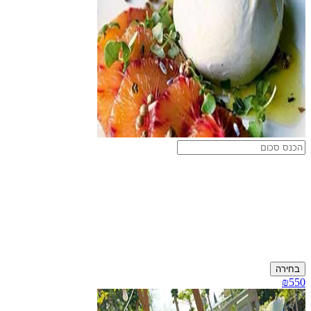
בחירה
₪550