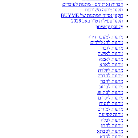
חברות וארגונים - מתנות לעובדים
תקנון מתנה משותפת
תקנון נסייני המתנות של BUYME
תקנון פעילות ט"ו באב 2026
privacy policy
מתנות למעבר דירה
מתנות לחג לילדים
מתנות לגבר
מתנות לאישה
מתנות לאמא
מתנות לאבא
מתנות ליולדת
מתנות לחברה
מתנות לחבר
מתנות לבן זוג
מתנות לבת זוג
מתנות לילדים
מתנות לגננות
מתנות למורים
מתנה לסייעת
מתנות לכלה
מתנות לחתן
מתנות לסבתא
מתנות לסבא