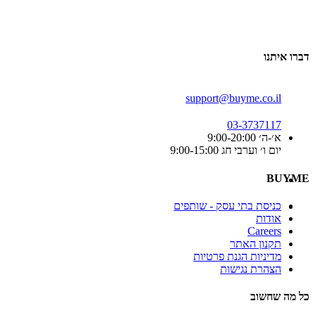
דברו איתנו
support@buyme.co.il
03-3737117
א׳-ה׳ 9:00-20:00
יום ו׳ וערבי חג 9:00-15:00
BUYME
כניסת בתי עסק - שותפים
אודות
Careers
תקנון האתר
מדיניות הגנת פרטיות
הצהרת נגישות
כל מה שחשוב