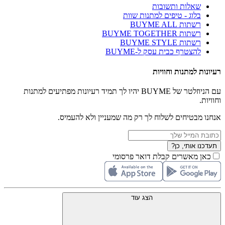
שאלות ותשובות
בלוג - טיפים למתנות שוות
רשתות BUYME ALL
רשתות BUYME TOGETHER
רשתות BUYME STYLE
להצטרף כבית עסק ל-BUYME
רעיונות למתנות וחוויות
עם הניוזלטר של BUYME יהיו לך תמיד רעיונות מפתיעים למתנות
וחוויות.
אנחנו מבטיחים לשלוח לך רק מה שמעניין ולא להעמיס.
תעדכנו אותי, כן?
כאן מאשרים קבלת דואר פרסומי
הצג עוד