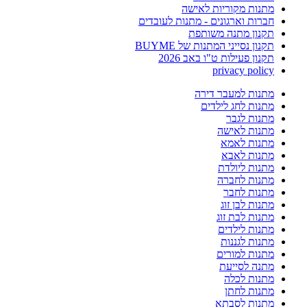
מתנות מקוריות לאישה
חברות וארגונים - מתנות לעובדים
תקנון מתנה משותפת
תקנון נסייני המתנות של BUYME
תקנון פעילות ט"ו באב 2026
privacy policy
מתנות למעבר דירה
מתנות לחג לילדים
מתנות לגבר
מתנות לאישה
מתנות לאמא
מתנות לאבא
מתנות ליולדת
מתנות לחברה
מתנות לחבר
מתנות לבן זוג
מתנות לבת זוג
מתנות לילדים
מתנות לגננות
מתנות למורים
מתנה לסייעת
מתנות לכלה
מתנות לחתן
מתנות לסבתא