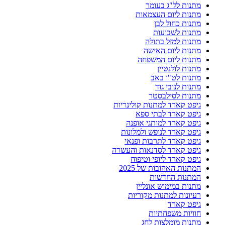
מתנות לל"ג בעומר
מתנות ליום העצמאות
מתנות כחול לבן
מתנות לשבועות
מתנות למזל בתולה
מתנות ליום האישה
מתנות ליום המשפחה
מתנות לולנטיין
מתנות לט"ו באב
מתנות לנובי גוד
מתנות לסילבסטר
גיפט קארד למתנות קולינריות
גיפט קארד לבתי ספא
גיפט קארד למותגי אופנה
גיפט קארד לנופש ולמלונות
גיפט קארד לתרבות ופנאי
גיפט קארד לסדנאות והעשרה
גיפט קארד ליופי וטיפוח
המתנות האהובות של 2025
המתנות החדשות
מתנות במימוש אונליין
רעיונות למתנות מקוריות
גיפט קארד
חוויות משפחתיות
מתנות מומלצות לחג