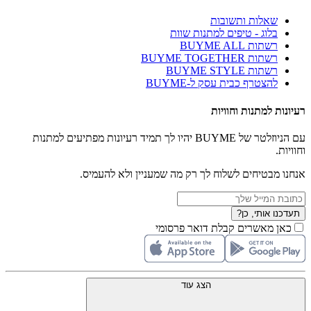
שאלות ותשובות
בלוג - טיפים למתנות שוות
רשתות BUYME ALL
רשתות BUYME TOGETHER
רשתות BUYME STYLE
להצטרף כבית עסק ל-BUYME
רעיונות למתנות וחוויות
עם הניוזלטר של BUYME יהיו לך תמיד רעיונות מפתיעים למתנות
וחוויות.
אנחנו מבטיחים לשלוח לך רק מה שמעניין ולא להעמיס.
תעדכנו אותי, כן?
כאן מאשרים קבלת דואר פרסומי
הצג עוד