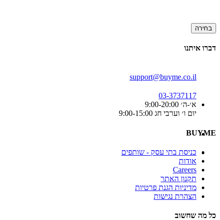
בחירה
דברו איתנו
support@buyme.co.il
03-3737117
א׳-ה׳ 9:00-20:00
יום ו׳ וערבי חג 9:00-15:00
BUYME
כניסת בתי עסק - שותפים
אודות
Careers
תקנון האתר
מדיניות הגנת פרטיות
הצהרת נגישות
כל מה שחשוב